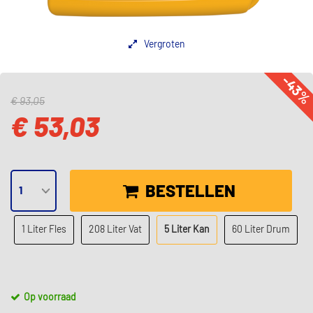
Vergroten
-43
€ 93,05
€ 53,03
BESTELLEN
1 Liter Fles
208 Liter Vat
5 Liter Kan
60 Liter Drum
Op voorraad