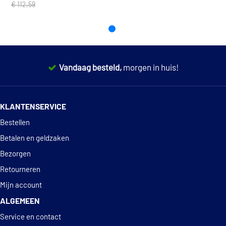
€ 112,59
Vandaag besteld,
morgen in huis!
14 dagen
100% retourgarantie
KLANTENSERVICE
Deskundig
advies
Bestellen
Betalen en geldzaken
Bezorgen
Retourneren
Mijn account
ALGEMEEN
Service en contact