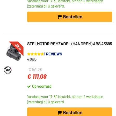
Vandaag voor 17:30 besteld, binnen 2 werkdagen
(zaterdag) bij u geleverd.
Bestellen
-28%
STELMOTOR REMZADEL (HANDREM) ABS 43685
1 REVIEWS
43685
€ 154,28
€ 111,08
Op voorraad
Vandaag voor 17:30 besteld, binnen 2 werkdagen
(zaterdag) bij u geleverd.
Bestellen