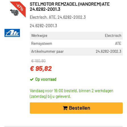
-47%
STELMOTOR REMZADEL (HANDREM) ATE
24.6282-2001.3
Electrisch, ATE, 24.6282-2002.3
24.6282-2001.3
Werkwijze
Electrisch
Remsysteem
ATE
Artikelnummer paar
24.6282-2002.3
€ 180,80
€ 95,82
Op voorraad
Vandaag voor 16:00 besteld, binnen 2 werkdagen
(zaterdag) bij u geleverd.
Bestellen