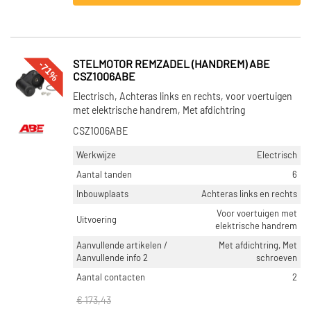
-71%
STELMOTOR REMZADEL (HANDREM) ABE
CSZ1006ABE
Electrisch, Achteras links en rechts, voor voertuigen
met elektrische handrem, Met afdichtring
CSZ1006ABE
Werkwijze
Electrisch
Aantal tanden
6
Inbouwplaats
Achteras links en rechts
Voor voertuigen met
Uitvoering
elektrische handrem
Aanvullende artikelen /
Met afdichtring, Met
Aanvullende info 2
schroeven
Aantal contacten
2
€ 173,43