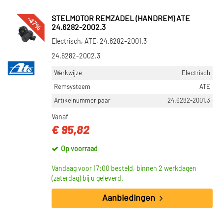
-47%
STELMOTOR REMZADEL (HANDREM) ATE
24.6282-2002.3
Electrisch, ATE, 24.6282-2001.3
24.6282-2002.3
Werkwijze
Electrisch
Remsysteem
ATE
Artikelnummer paar
24.6282-2001.3
Vanaf
€ 95,82
Op voorraad
Vandaag voor 17:00 besteld, binnen 2 werkdagen
(zaterdag) bij u geleverd.
Aanbiedingen