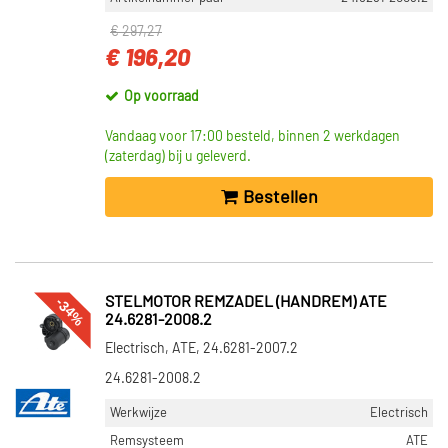
€ 297,27
€ 196,20
Op voorraad
Vandaag voor 17:00 besteld, binnen 2 werkdagen
(zaterdag) bij u geleverd.
Bestellen
-34%
STELMOTOR REMZADEL (HANDREM) ATE
24.6281-2008.2
Electrisch, ATE, 24.6281-2007.2
24.6281-2008.2
Werkwijze
Electrisch
Remsysteem
ATE