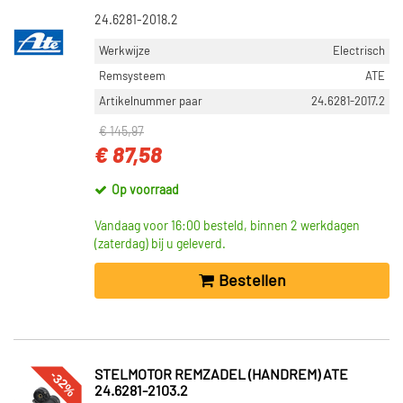
24.6281-2018.2
Werkwijze
Electrisch
Remsysteem
ATE
Artikelnummer paar
24.6281-2017.2
€ 145,97
€ 87,58
Op voorraad
Vandaag voor 16:00 besteld, binnen 2 werkdagen
(zaterdag) bij u geleverd.
Bestellen
-32%
STELMOTOR REMZADEL (HANDREM) ATE
24.6281-2103.2