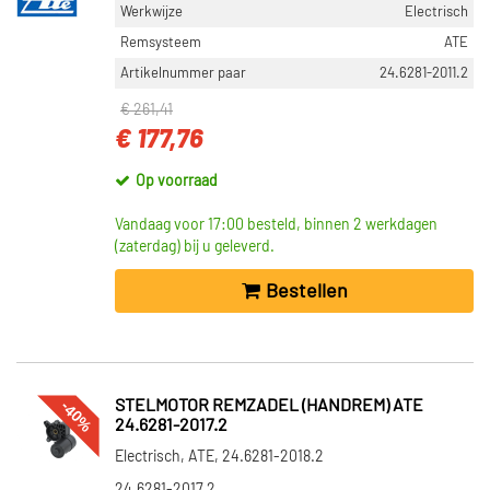
Werkwijze
Electrisch
Remsysteem
ATE
Artikelnummer paar
24.6281-2011.2
€ 261,41
€ 177,76
Op voorraad
Vandaag voor 17:00 besteld, binnen 2 werkdagen
(zaterdag) bij u geleverd.
Bestellen
-40%
STELMOTOR REMZADEL (HANDREM) ATE
24.6281-2017.2
Electrisch, ATE, 24.6281-2018.2