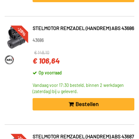
-28%
STELMOTOR REMZADEL (HANDREM) ABS 43686
43686
€ 148,10
€ 106,64
Op voorraad
Vandaag voor 17:30 besteld, binnen 2 werkdagen
(zaterdag) bij u geleverd.
Bestellen
STELMOTOR REMZADEL (HANDREM) ABS 43687