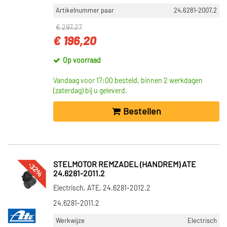
Artikelnummer paar
24.6281-2007.2
€ 297,27
€ 196,20
Op voorraad
Vandaag voor 17:00 besteld, binnen 2 werkdagen
(zaterdag) bij u geleverd.
Bestellen
-32%
STELMOTOR REMZADEL (HANDREM) ATE
24.6281-2011.2
Electrisch, ATE, 24.6281-2012.2
24.6281-2011.2
Werkwijze
Electrisch