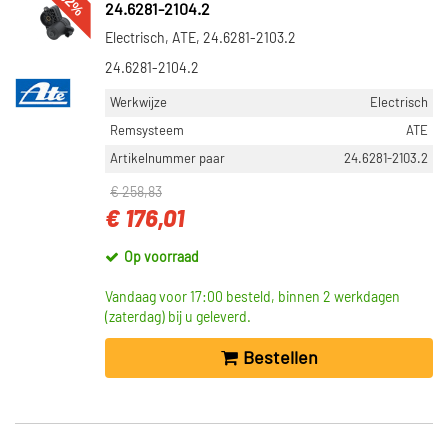
-32%
24.6281-2104.2
Electrisch, ATE, 24.6281-2103.2
24.6281-2104.2
Werkwijze
Electrisch
Remsysteem
ATE
Artikelnummer paar
24.6281-2103.2
€ 258,83
€ 176,01
Op voorraad
Vandaag voor 17:00 besteld, binnen 2 werkdagen
(zaterdag) bij u geleverd.
Bestellen