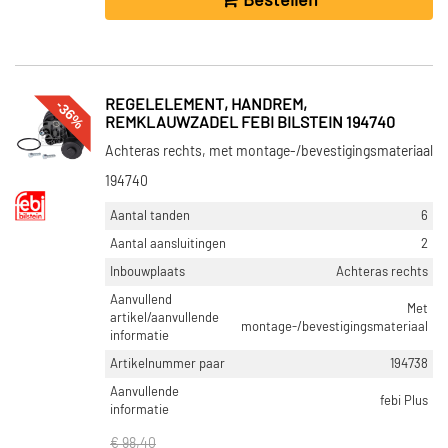
Bestellen
-36%
REGELELEMENT, HANDREM,
REMKLAUWZADEL FEBI BILSTEIN 194740
Achteras rechts, met montage-/bevestigingsmateriaal
194740
Aantal tanden
6
Aantal aansluitingen
2
Inbouwplaats
Achteras rechts
Aanvullend
Met
artikel/aanvullende
montage-/bevestigingsmateriaal
informatie
Artikelnummer paar
194738
Aanvullende
febi Plus
informatie
€ 98,40