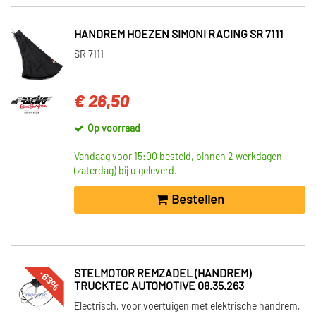
HANDREM HOEZEN SIMONI RACING SR 7111
SR 7111
€ 26,50
Op voorraad
Vandaag voor 15:00 besteld, binnen 2 werkdagen
(zaterdag) bij u geleverd.
Bestellen
-63%
STELMOTOR REMZADEL (HANDREM)
TRUCKTEC AUTOMOTIVE 08.35.263
Electrisch, voor voertuigen met elektrische handrem,