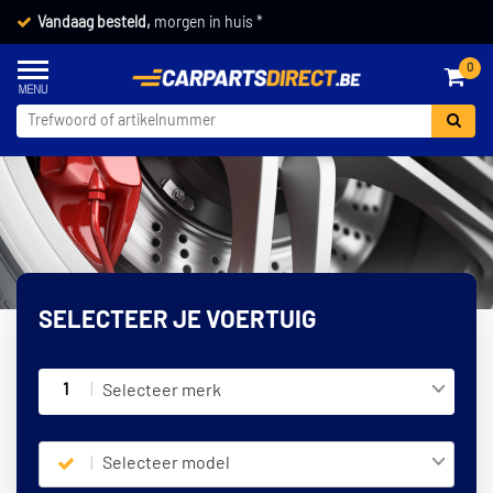
Vandaag besteld,
morgen in huis *
0
SELECTEER JE VOERTUIG
1
Selecteer merk
Selecteer model