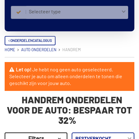
Selecteer type
ONDERDELENCATALOGUS
HOME
AUTO ONDERDELEN
HANDREM
Let op!
Je hebt nog geen auto geselecteerd.
Selecteer je auto om alleen onderdelen te tonen die
geschikt zijn voor jouw auto.
HANDREM ONDERDELEN
VOOR DE AUTO: BESPAAR TOT
32%
Filters