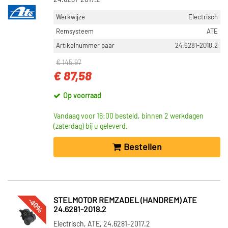
24.6281-2017.2
Werkwijze
Electrisch
Remsysteem
ATE
Artikelnummer paar
24.6281-2018.2
€ 145,97
€ 87,58
Op voorraad
Vandaag voor 16:00 besteld, binnen 2 werkdagen
(zaterdag) bij u geleverd.
Bestellen
-40%
STELMOTOR REMZADEL (HANDREM) ATE
24.6281-2018.2
Electrisch, ATE, 24.6281-2017.2