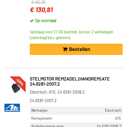
€ 192,38
€ 130,81
Op voorraad
Vandaag voor 17:00 besteld, binnen 2 werkdagen
(zaterdag) bij u geleverd.
Bestellen
-34%
STELMOTOR REMZADEL (HANDREM) ATE
24.6281-2007.2
Electrisch, ATE, 24.6281-2008.2
24.6281-2007.2
Werkwijze
Electrisch
Remsysteem
ATE
Artikelnummer paar
24.6281-2008.2