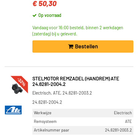
€ 50,30
Op voorraad
Vandaag voor 16:00 besteld, binnen 2 werkdagen
(zaterdag) bij u geleverd.
Bestellen
-32%
STELMOTOR REMZADEL (HANDREM) ATE
24.6281-2004.2
Electrisch, ATE, 24.6281-2003.2
24.6281-2004.2
Werkwijze
Electrisch
Remsysteem
ATE
Artikelnummer paar
24.6281-2003.2