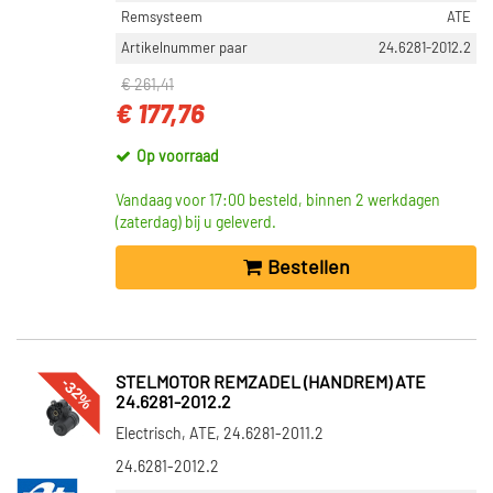
Remsysteem
ATE
Artikelnummer paar
24.6281-2012.2
€ 261,41
€ 177,76
Op voorraad
Vandaag voor 17:00 besteld, binnen 2 werkdagen
(zaterdag) bij u geleverd.
Bestellen
-32%
STELMOTOR REMZADEL (HANDREM) ATE
24.6281-2012.2
Electrisch, ATE, 24.6281-2011.2
24.6281-2012.2