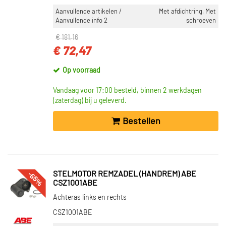
Aanvullende artikelen /
Met afdichtring, Met
Aanvullende info 2
schroeven
€ 181,16
€ 72,47
Op voorraad
Vandaag voor 17:00 besteld, binnen 2 werkdagen
(zaterdag) bij u geleverd.
Bestellen
-65%
STELMOTOR REMZADEL (HANDREM) ABE
CSZ1001ABE
Achteras links en rechts
CSZ1001ABE