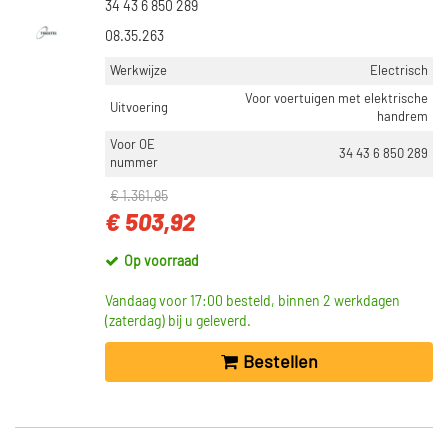
34 43 6 850 289
08.35.263
Werkwijze
Electrisch
Voor voertuigen met elektrische
Uitvoering
handrem
Voor OE
34 43 6 850 289
nummer
€ 1.361,95
€ 503,92
Op voorraad
Vandaag voor 17:00 besteld, binnen 2 werkdagen
(zaterdag) bij u geleverd.
Bestellen