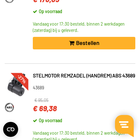
€ 176,85
Op voorraad
Vandaag voor 17:30 besteld, binnen 2 werkdagen
(zaterdag) bij u geleverd.
Bestellen
-27%
STELMOTOR REMZADEL (HANDREM) ABS 43689
43689
€ 95,05
€ 69,38
Op voorraad
Vandaag voor 17:30 besteld, binnen 2 werkdagen
(zaterdag) bij u geleverd.