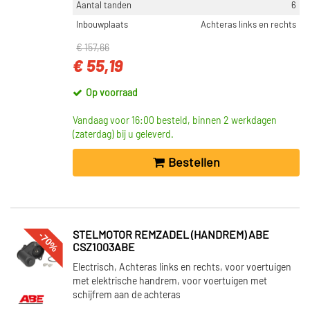
Aantal tanden
6
Inbouwplaats
Achteras links en rechts
€ 157,66
€ 55,19
Op voorraad
Vandaag voor 16:00 besteld, binnen 2 werkdagen
(zaterdag) bij u geleverd.
Bestellen
-70%
STELMOTOR REMZADEL (HANDREM) ABE
CSZ1003ABE
Electrisch, Achteras links en rechts, voor voertuigen
met elektrische handrem, voor voertuigen met
schijfrem aan de achteras