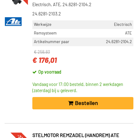
Electrisch, ATE, 24.6281-2104.2
24.6281-2103.2
Werkwijze
Electrisch
Remsysteem
ATE
Artikelnummer paar
24.6281-2104.2
€ 258,83
€ 176,01
Op voorraad
Vandaag voor 17:00 besteld, binnen 2 werkdagen
(zaterdag) bij u geleverd.
Bestellen
STELMOTOR REMZADEL (HANDREM) ATE