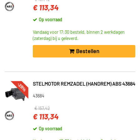
€ 113,34
Op voorraad
Vandaag voor 17:30 besteld, binnen 2 werkdagen
(zaterdag) bij u geleverd.
Bestellen
-28%
STELMOTOR REMZADEL (HANDREM) ABS 43684
43684
€ 157,42
€ 113,34
Op voorraad