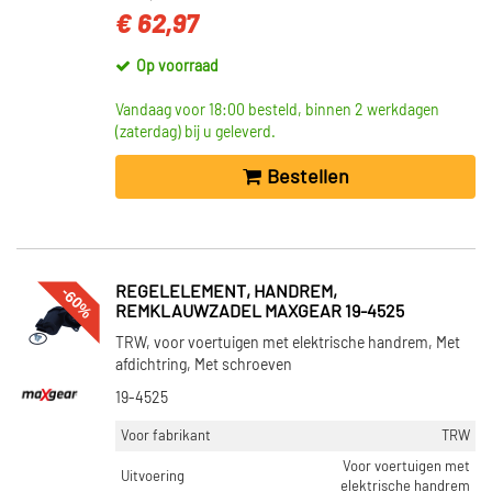
€ 62,97
Op voorraad
Vandaag voor 18:00 besteld, binnen 2 werkdagen
(zaterdag) bij u geleverd.
Bestellen
-60%
REGELELEMENT, HANDREM,
REMKLAUWZADEL MAXGEAR 19-4525
TRW, voor voertuigen met elektrische handrem, Met
afdichtring, Met schroeven
19-4525
Voor fabrikant
TRW
Voor voertuigen met
Uitvoering
elektrische handrem