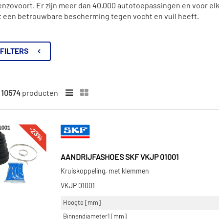
nzovoort. Er zijn meer dan 40.000 autotoepassingen en voor elk
ct een betrouwbare bescherming tegen vocht en vuil heeft.
FILTERS
n
10574
producten
-23%
AANDRIJFASHOES SKF VKJP 01001
Kruiskoppeling, met klemmen
VKJP 01001
Hoogte [mm]
Binnendiameter1 [mm]