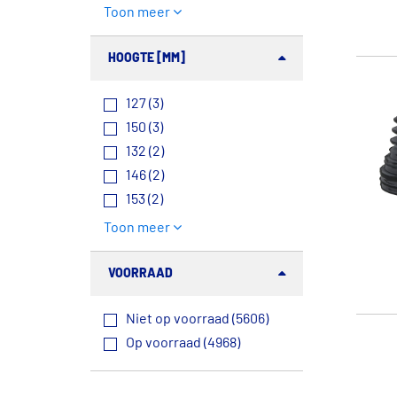
Toon meer
HOOGTE [MM]
127 (3)
150 (3)
132 (2)
146 (2)
153 (2)
Toon meer
VOORRAAD
Niet op voorraad (5606)
Op voorraad (4968)