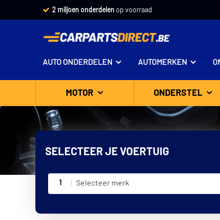
2 miljoen onderdelen
op voorraad
AUTO ONDERDELEN
AUTOMERKEN
O
MOTOR
ONDERSTEL
SELECTEER JE VOERTUIG
1
Selecteer merk