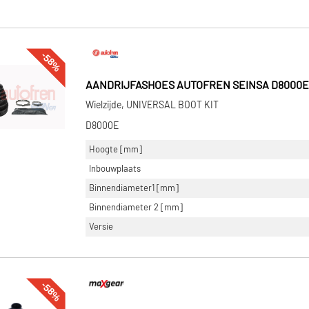
-58%
AANDRIJFASHOES AUTOFREN SEINSA D8000E
Wielzijde, UNIVERSAL BOOT KIT
D8000E
Hoogte [mm]
Inbouwplaats
Binnendiameter1 [mm]
Binnendiameter 2 [mm]
Versie
-58%