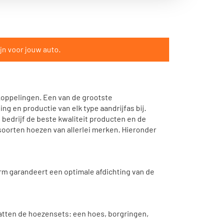
jn voor jouw auto.
koppelingen. Een van de grootste
ing en productie van elk type aandrijfas bij.
bedrijf de beste kwaliteit producten en de
oorten hoezen van allerlei merken. Hieronder
m garandeert een optimale afdichting van de
vatten de hoezensets: een hoes, borgringen,