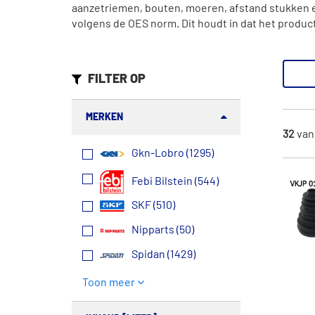
aanzetriemen, bouten, moeren, afstand stukken e
volgens de OES norm. Dit houdt in dat het produ
FILTER OP
MERKEN
32
va
Gkn-Lobro (1295)
Febi Bilstein (544)
SKF (510)
Nipparts (50)
Spidan (1429)
Toon meer