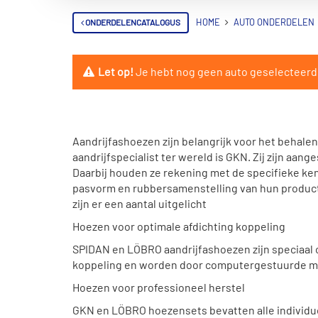
ONDERDELENCATALOGUS
HOME
AUTO ONDERDELEN
Let op!
Je hebt nog geen auto geselecteerd. 
Aandrijfashoezen zijn belangrijk voor het behal
aandrijfspecialist ter wereld is GKN. Zij zijn aang
Daarbij houden ze rekening met de specifieke ken
pasvorm en rubbersamenstelling van hun producte
zijn er een aantal uitgelicht
Hoezen voor optimale afdichting koppeling
SPIDAN en LÖBRO aandrijfashoezen zijn speciaal 
koppeling en worden door computergestuurde m
Hoezen voor professioneel herstel
GKN en LÖBRO hoezensets bevatten alle individue