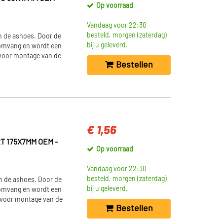
Op voorraad
Vandaag voor 22:30
besteld, morgen (zaterdag)
 de ashoes. Door de
bij u geleverd.
n omvang en wordt een
e voor montage van de
Bestellen
€ 1,56
 175X7MM OEM -
Op voorraad
Vandaag voor 22:30
besteld, morgen (zaterdag)
 de ashoes. Door de
bij u geleverd.
n omvang en wordt een
e voor montage van de
Bestellen