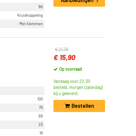
Aanbiedingen
86
Kruiskoppeling
Met klemmen
€ 21,78
€ 15,90
Op voorraad
Vandaag voor 22:30
besteld, morgen (zaterdag)
bij u geleverd.
100
Bestellen
79
69
23
19