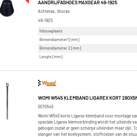
AANDRIJFASHOES MAXGEAR 49-1925
Achteras, Vooras
49-1925
Inbouwplaats
Binnendiameter1 [mm]
Binnendiameter 2 [mm]
Lengte [mm]
WOMI W545 KLEMBAND LIGAREX KORT 280X5M
5570545
Womi W545 korte Ligarex klemband voor montage van
speciale Ligarex klemverbinding wordt het uiteinde va
gebogen zodat er geen scherpe uiteinden meer zijn. T
slangen van het koelsysteem, stofhoezen van de stuu