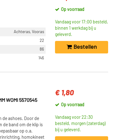
Op voorraad
Vandaag voor 17:00 besteld,
binnen 1 werkdag bij u
Achteras, Vooras
geleverd.
22
Bestellen
86
146
€ 1,80
M WOMI 5570545
Op voorraad
Vandaag voor 22:30
 de ashoes. Door de
besteld, morgen (zaterdag)
n de band om de klip is
bij u geleverd.
oepasbaar op o.a.
rinrichting, homokineet