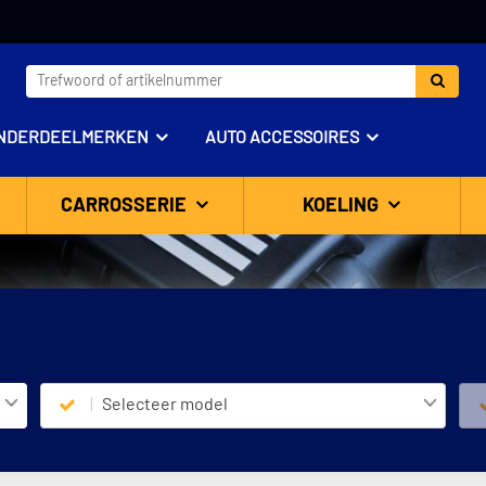
NDERDEELMERKEN
AUTO ACCESSOIRES
CARROSSERIE
KOELING
Selecteer model