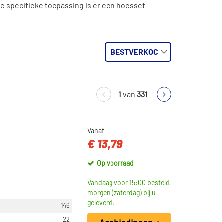
e specifieke toepassing is er een hoesset
1
van
331
Vanaf
€ 13,79
Op voorraad
Vandaag voor 15:00 besteld,
morgen (zaterdag) bij u
geleverd.
146
22