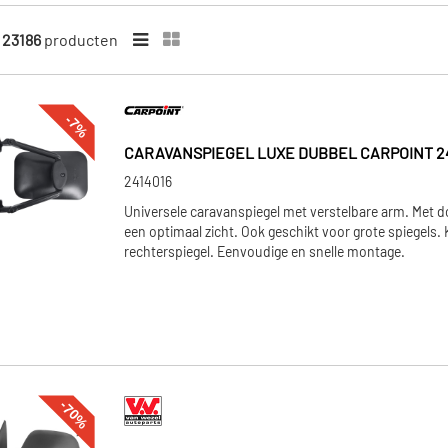
n
23186
producten
-7%
CARAVANSPIEGEL LUXE DUBBEL CARPOINT 2
2414016
Universele caravanspiegel met verstelbare arm. Met 
een optimaal zicht. Ook geschikt voor grote spiegels. 
rechterspiegel. Eenvoudige en snelle montage.
-70%