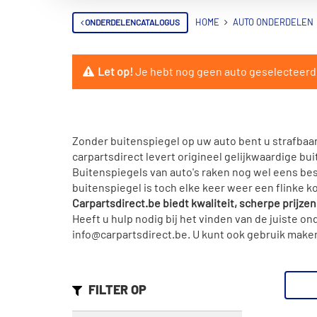
ONDERDELENCATALOGUS
HOME
AUTO ONDERDELEN
Let op!
Je hebt nog geen auto geselecteerd. 
Zonder buitenspiegel op uw auto bent u strafbaar.
carpartsdirect levert origineel gelijkwaardige bu
Buitenspiegels van auto's raken nog wel eens bes
buitenspiegel is toch elke keer weer een flinke 
Carpartsdirect.be biedt kwaliteit, scherpe prijze
Heeft u hulp nodig bij het vinden van de juiste 
info@carpartsdirect.be. U kunt ook gebruik maken
FILTER OP