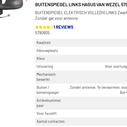
BUITENSPIEGEL LINKS HAGUS VAN WEZEL 57
BUITENSPIEGEL ELEKTRISCH VOLLEDIG LINKS Zwart,
Zonder gat voor antenne
1 REVIEWS
5790805
Kwaliteit
Inbouwplaats
Kleur
Uitvoering
Voor voertuig
Mechanisch
bewerkt
Buiten /
Zonder antenne, Te verwarmen, voor 
binnenspiegel
Bol-
Artikelnummer
paar
Voor facelift
Aantal contacten