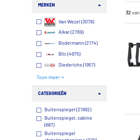
MERKEN
32
va
Van Wezel (3078)
Alkar (2769)
Bodermann (2174)
Blic (4975)
Diederichs (1957)
Toon meer
CATEGORIEËN
Buitenspiegel (21992)
Buitenspiegel, cabine
(687)
Buitenspiegel