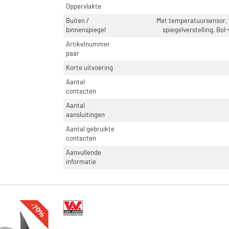
Oppervlakte
Buiten /
Met temperatuursensor, 
binnenspiegel
spiegelverstelling, Bol
Artikelnummer
paar
Korte uitvoering
Aantal
contacten
Aantal
aansluitingen
Aantal gebruikte
contacten
Aanvullende
informatie
-70%