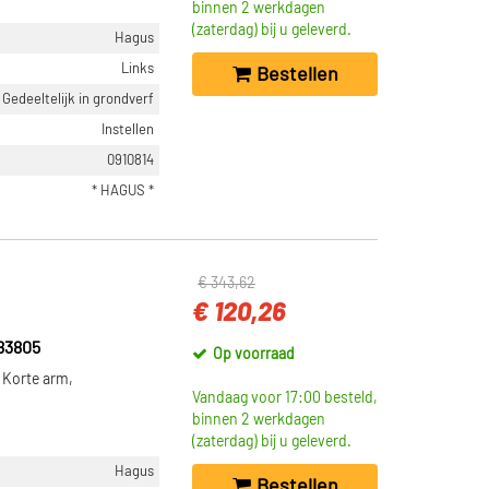
binnen 2 werkdagen
(zaterdag) bij u geleverd.
Hagus
Links
Bestellen
Gedeeltelijk in grondverf
Instellen
0910814
* HAGUS *
€ 343,62
€ 120,26
83805
Op voorraad
Korte arm,
Vandaag voor 17:00 besteld,
binnen 2 werkdagen
(zaterdag) bij u geleverd.
Hagus
Bestellen