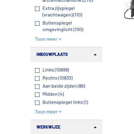
afstelmechanisme (270)
Extra zijspiegel
(vrachtwagen) (110)
Buitenspiegel
omgevinglicht (100)
Toon meer
INBOUWPLAATS
Links (10899)
Rechts (10833)
Aan beide zijden (86)
Midden (4)
Buitenspiegel links (1)
Toon meer
WERKWIJZE