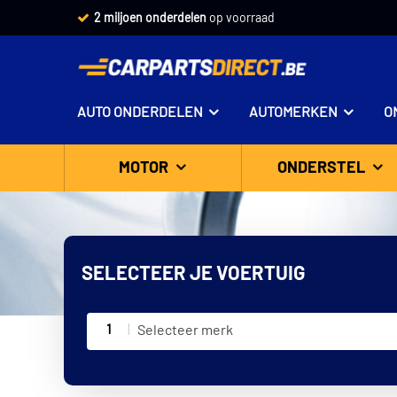
2 miljoen onderdelen
op voorraad
AUTO ONDERDELEN
AUTOMERKEN
O
MOTOR
ONDERSTEL
SELECTEER JE VOERTUIG
1
Selecteer merk