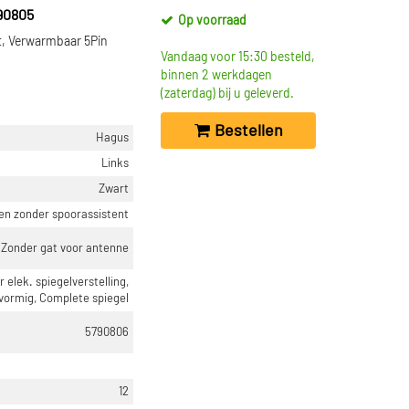
90805
Op voorraad
 Verwarmbaar 5Pin
Vandaag voor 15:30 besteld,
binnen 2 werkdagen
(zaterdag) bij u geleverd.
Bestellen
Hagus
Links
Zwart
en zonder spoorassistent
Zonder gat voor antenne
elek. spiegelverstelling,
vormig, Complete spiegel
5790806
12