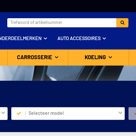
NDERDEELMERKEN
AUTO ACCESSOIRES
CARROSSERIE
KOELING
Selecteer model