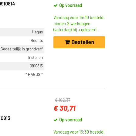
910814
Op voorraad
Vandaag voor 15:30 besteld,
binnen 2 werkdagen
(zaterdag) bij u geleverd.
Hagus
Rechts
Bestellen
Gedeeltelijk in grondverf
Instellen
0910813
* HAGUS *
€ 102,37
€ 30,71
0813
Op voorraad
Vandaag voor 15:30 besteld,