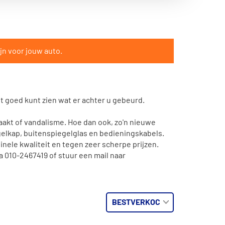
jn voor jouw auto.
et goed kunt zien wat er achter u gebeurd.
aakt of vandalisme. Hoe dan ook, zo'n nieuwe
egelkap, buitenspiegelglas en bedieningskabels.
nele kwaliteit en tegen zeer scherpe prijzen.
a 010-2467419 of stuur een mail naar