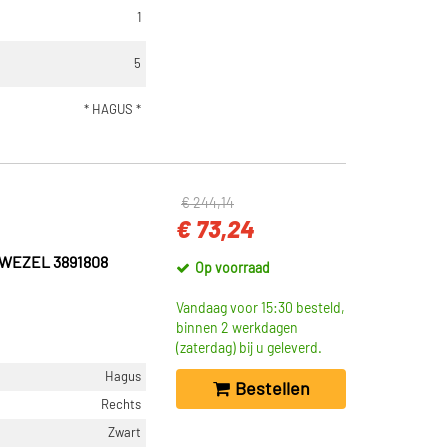
1
5
* HAGUS *
€ 244,14
€ 73,24
WEZEL 3891808
Op voorraad
Vandaag voor 15:30 besteld,
binnen 2 werkdagen
(zaterdag) bij u geleverd.
Hagus
Bestellen
Rechts
Zwart