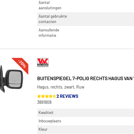
Aantal
aansluitingen
Aantal gebruikte
contacten
Aanvullende
informatie
-70%
BUITENSPIEGEL 7-POLIG RECHTS HAGUS VAN 
Hagus, rechts, zwart, Ruw
2 REVIEWS
3891808
Kwaliteit
Inbouwplaats
Kleur