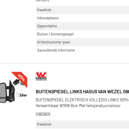
0910813
Kwaliteit
Inbouwplaats
Oppervlakte
Buiten / binnenspiegel
Artikelnummer paar
Aanvullende informatie
-65%
BUITENSPIEGEL LINKS HAGUS VAN WEZEL 09
BUITENSPIEGEL ELEKTRISCH VOLLEDIG LINKS 10Pin 
Verwarmbaar W16W 8cm Met temperatuursensor
0983805
Kwaliteit