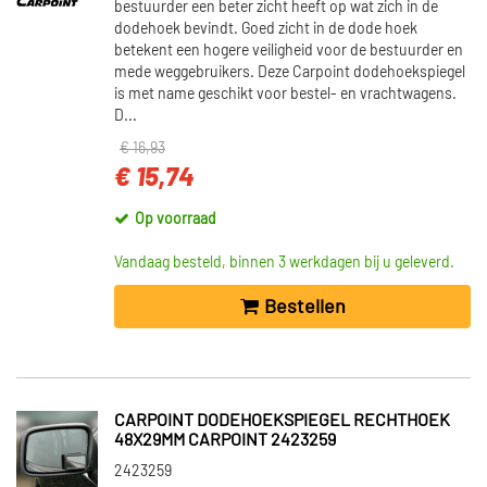
bestuurder een beter zicht heeft op wat zich in de
dodehoek bevindt. Goed zicht in de dode hoek
betekent een hogere veiligheid voor de bestuurder en
mede weggebruikers. Deze Carpoint dodehoekspiegel
is met name geschikt voor bestel- en vrachtwagens.
D...
€ 16,93
€ 15,74
Op voorraad
Vandaag besteld, binnen 3 werkdagen bij u geleverd.
Bestellen
CARPOINT DODEHOEKSPIEGEL RECHTHOEK
48X29MM CARPOINT 2423259
2423259