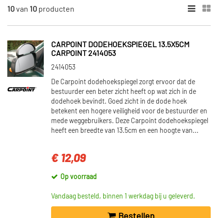
MERKEN
10
van
10
producten
Carpoint (7)
Hercules (3)
CARPOINT DODEHOEKSPIEGEL 13.5X5CM
CARPOINT 2414053
2414053
De Carpoint dodehoekspiegel zorgt ervoor dat de
bestuurder een beter zicht heeft op wat zich in de
dodehoek bevindt. Goed zicht in de dode hoek
betekent een hogere veiligheid voor de bestuurder en
mede weggebruikers. Deze Carpoint dodehoekspiegel
heeft een breedte van 13.5cm en een hoogte van...
€ 12,09
Op voorraad
Vandaag besteld, binnen 1 werkdag bij u geleverd.
Bestellen