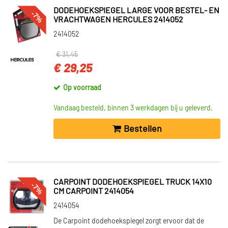
DODEHOEKSPIEGEL LARGE VOOR BESTEL- EN
-7%
VRACHTWAGEN HERCULES 2414052
2414052
€ 31,45
€ 29,25
Op voorraad
Vandaag besteld, binnen 3 werkdagen bij u geleverd.
Bestellen
CARPOINT DODEHOEKSPIEGEL TRUCK 14X10
-7%
CM CARPOINT 2414054
2414054
De Carpoint dodehoekspiegel zorgt ervoor dat de