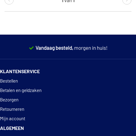
1
van
1
Vandaag besteld,
morgen in huis!
14 dagen
100% retourgarantie
KLANTENSERVICE
Deskundig
advies
Bestellen
Betalen en geldzaken
Bezorgen
Retourneren
Mijn account
ALGEMEEN