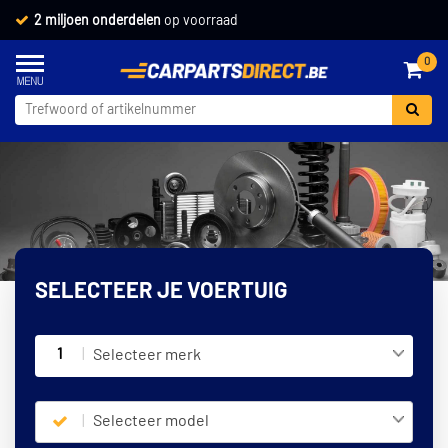
2 miljoen onderdelen
op voorraad
0
SELECTEER JE VOERTUIG
1
Selecteer merk
Selecteer model