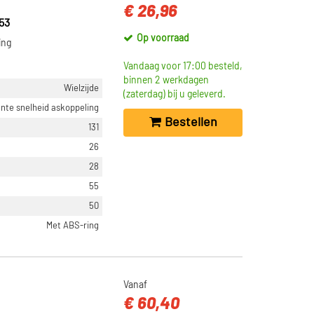
€ 26,96
53
Op voorraad
ing
Vandaag voor 17:00 besteld,
binnen 2 werkdagen
Wielzijde
(zaterdag) bij u geleverd.
nte snelheid askoppeling
Bestellen
131
26
28
55
50
Met ABS-ring
Vanaf
€ 60,40