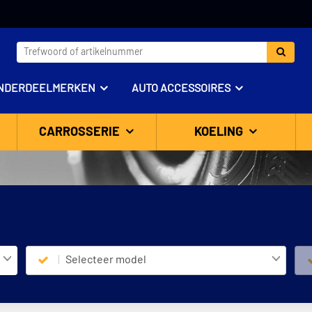
NDERDEELMERKEN
AUTO ACCESSOIRES
CARROSSERIE
KOELING
Selecteer model