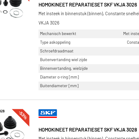
HOMOKINEET REPARATIESET SKF VKJA 3026
Met insteek in binnenstuk (binnen), Constante snelhe
VKJA 3026
Mechanisch bewerkt
Met inste
Type askoppeling
Consta
Schroefdraadmaat
Buitenvertanding wiel zijde
Binnenvertanding, wielzijde
Diameter o-ring [mm]
Buitendiameter [mm]
-53%
HOMOKINEET REPARATIESET SKF VKJA 3028