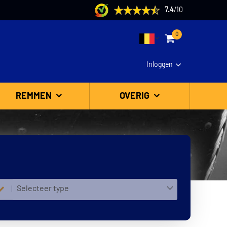
7.4
/
10
0
Inloggen
REMMEN
OVERIG
Selecteer type