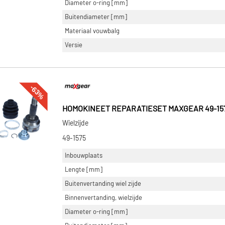
Diameter o-ring [mm]
Buitendiameter [mm]
Materiaal vouwbalg
Versie
-63%
HOMOKINEET REPARATIESET MAXGEAR 49-15
Wielzijde
49-1575
Inbouwplaats
Lengte [mm]
Buitenvertanding wiel zijde
Binnenvertanding, wielzijde
Diameter o-ring [mm]