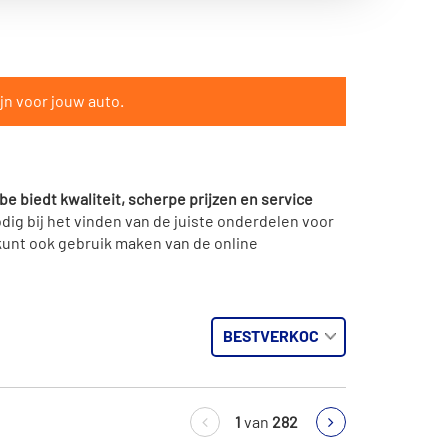
jn voor jouw auto.
be biedt kwaliteit, scherpe prijzen en service
dig bij het vinden van de juiste onderdelen voor
kunt ook gebruik maken van de online
1
van
282