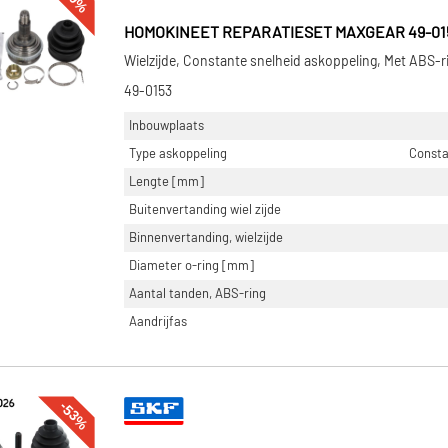
HOMOKINEET REPARATIESET MAXGEAR 49-01
Wielzijde, Constante snelheid askoppeling, Met ABS-r
49-0153
Inbouwplaats
Type askoppeling
Consta
Lengte [mm]
Buitenvertanding wiel zijde
Binnenvertanding, wielzijde
Diameter o-ring [mm]
Aantal tanden, ABS-ring
Aandrijfas
-53%