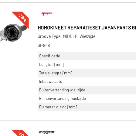
-73%
HOMOKINEET REPARATIESET JAPANPARTS GI
Groove Type: MIDDLE, Wielzijde
GI-848
Specificatie
Lengte 1 [mm]
Totale lengte [mm]
Inbouwplaats
Buitenvertanding wiel zijde
Binnenvertanding, wielzijde
Diameter o-ring [mm]
-60%