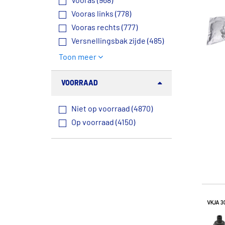
Vooras (968)
Vooras links (778)
Vooras rechts (777)
Versnellingsbak zijde (485)
Toon meer
VOORRAAD
Niet op voorraad (4870)
Op voorraad (4150)