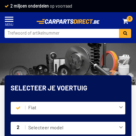
2 miljoen onderdelen
op voorraad
0
SELECTEER JE VOERTUIG
Fiat
2
Selecteer model