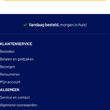
Vandaag besteld,
morgen in huis!
14 dagen
100% retourgarantie
KLANTENSERVICE
Deskundig
advies
Bestellen
Betalen en geldzaken
Bezorgen
Retourneren
Mijn account
ALGEMEEN
Service en contact
Algemene voorwaarden