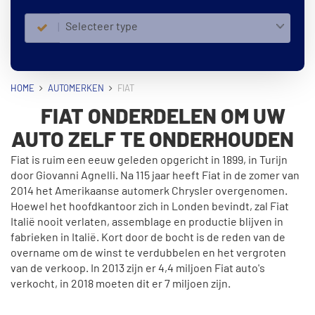
Selecteer type
HOME
AUTOMERKEN
FIAT
FIAT ONDERDELEN OM UW
AUTO ZELF TE ONDERHOUDEN
Fiat is ruim een eeuw geleden opgericht in 1899, in Turijn
door Giovanni Agnelli. Na 115 jaar heeft Fiat in de zomer van
2014 het Amerikaanse automerk Chrysler overgenomen.
Hoewel het hoofdkantoor zich in Londen bevindt, zal Fiat
Italië nooit verlaten, assemblage en productie blijven in
fabrieken in Italië. Kort door de bocht is de reden van de
overname om de winst te verdubbelen en het vergroten
van de verkoop. In 2013 zijn er 4,4 miljoen Fiat auto's
verkocht, in 2018 moeten dit er 7 miljoen zijn.
Hoe is Fiat ontstaan?