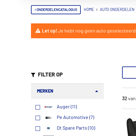
ONDERDELENCATALOGUS
HOME
AUTO ONDERDELEN
Let op!
Je hebt nog geen auto geselecteerd. 
FILTER OP
MERKEN
32
va
Auger (11)
Pe Automotive (7)
Dt Spare Parts (10)