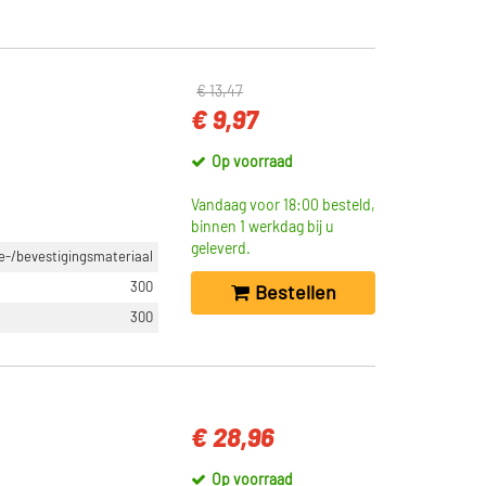
€ 13,47
€ 9,97
Op voorraad
Vandaag voor 18:00 besteld,
binnen 1 werkdag bij u
geleverd.
-/bevestigingsmateriaal
300
Bestellen
300
€ 28,96
Op voorraad