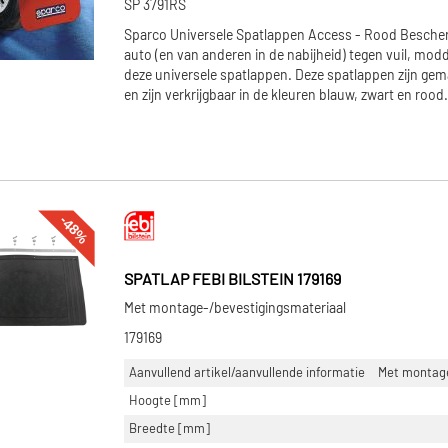
SP 3791RS
Sparco Universele Spatlappen Access - Rood Bescher
auto (en van anderen in de nabijheid) tegen vuil, mod
deze universele spatlappen. Deze spatlappen zijn gem
en zijn verkrijgbaar in de kleuren blauw, zwart en roo
-48%
SPATLAP FEBI BILSTEIN 179169
Met montage-/bevestigingsmateriaal
179169
Aanvullend artikel/aanvullende informatie
Met montage
Hoogte [mm]
Breedte [mm]