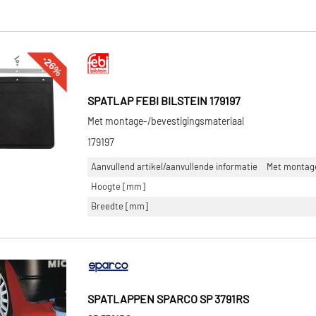
-26%
SPATLAP FEBI BILSTEIN 179197
Met montage-/bevestigingsmateriaal
179197
Aanvullend artikel/aanvullende informatie
Met montage
Hoogte [mm]
Breedte [mm]
SPATLAPPEN SPARCO SP 3791RS