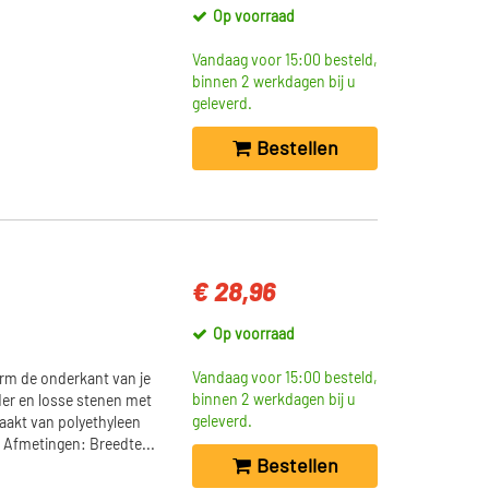
Op voorraad
Vandaag voor 15:00 besteld,
binnen 2 werkdagen bij u
geleverd.
Bestellen
€ 28,96
Op voorraad
Vandaag voor 15:00 besteld,
rm de onderkant van je
binnen 2 werkdagen bij u
der en losse stenen met
geleverd.
aakt van polyethyleen
d. Afmetingen: Breedte...
Bestellen