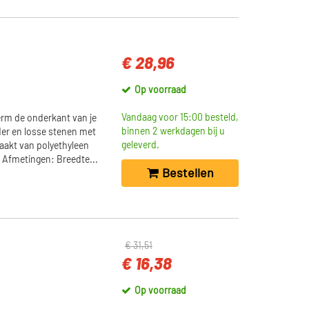
€ 28,96
Op voorraad
Vandaag voor 15:00 besteld,
rm de onderkant van je
binnen 2 werkdagen bij u
der en losse stenen met
geleverd.
aakt van polyethyleen
d. Afmetingen: Breedte...
Bestellen
€ 31,51
€ 16,38
Op voorraad