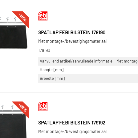
-49%
SPATLAP FEBI BILSTEIN 179190
Met montage-/bevestigingsmateriaal
179190
Aanvullend artikel/aanvullende informatie
Met montage
Hoogte [mm]
Breedte [mm]
-49%
SPATLAP FEBI BILSTEIN 179192
Met montage-/bevestigingsmateriaal