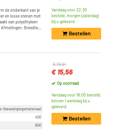
Vandaag voor 22:30
m de onderkant van je
besteld, morgen (zaterdag)
der en losse stenen met
bij u geleverd.
aakt van polyethyleen
d. Afmetingen: Breedte...
Bestellen
€ 29,94
€ 15,56
Op voorraad
Vandaag voor 18:00 besteld,
binnen 1 werkdag bij u
geleverd.
-/bevestigingsmateriaal
400
Bestellen
600