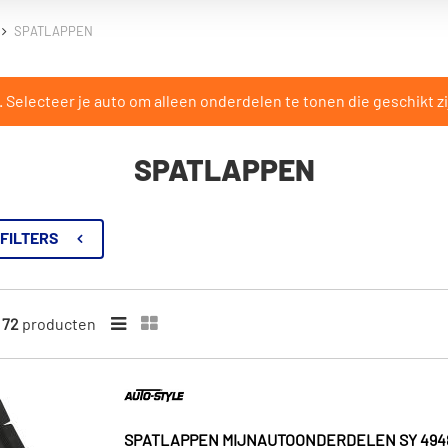
SPATLAPPEN
Selecteer je auto om alleen onderdelen te tonen die geschikt zi
SPATLAPPEN
FILTERS
n
72
producten
SPATLAPPEN MIJNAUTOONDERDELEN SY 494