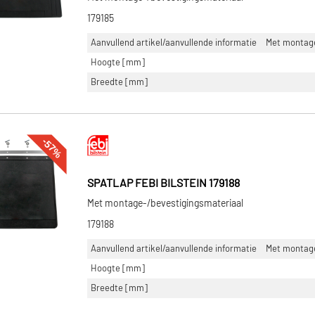
179185
Aanvullend artikel/aanvullende informatie
Met montage
Hoogte [mm]
Breedte [mm]
-57%
SPATLAP FEBI BILSTEIN 179188
Met montage-/bevestigingsmateriaal
179188
Aanvullend artikel/aanvullende informatie
Met montage
Hoogte [mm]
Breedte [mm]