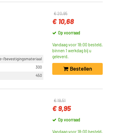
€ 20,95
€ 10,68
Op voorraad
Vandaag voor 18:00 besteld,
binnen 1 werkdag bij u
geleverd.
-/bevestigingsmateriaal
300
Bestellen
450
€ 19,51
€ 9,95
Op voorraad
Vandaag voor 18:00 besteld,