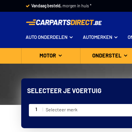
Vandaag besteld,
morgen in huis *
AUTO ONDERDELEN
AUTOMERKEN
O
MOTOR
ONDERSTEL
SELECTEER JE VOERTUIG
1
Selecteer merk