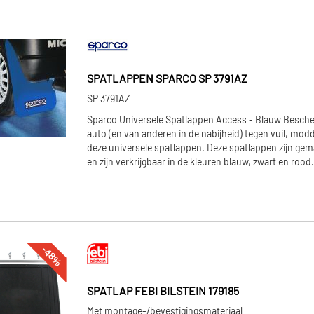
SPATLAPPEN SPARCO SP 3791AZ
SP 3791AZ
Sparco Universele Spatlappen Access - Blauw Besche
auto (en van anderen in de nabijheid) tegen vuil, mod
deze universele spatlappen. Deze spatlappen zijn gem
en zijn verkrijgbaar in de kleuren blauw, zwart en roo
-48%
SPATLAP FEBI BILSTEIN 179185
Met montage-/bevestigingsmateriaal