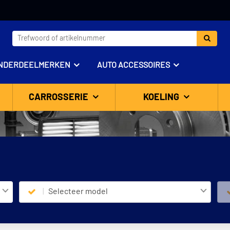
NDERDEELMERKEN
AUTO ACCESSOIRES
CARROSSERIE
KOELING
Selecteer model