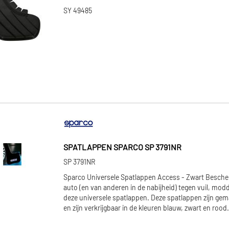
SY 49485
SPATLAPPEN SPARCO SP 3791NR
SP 3791NR
Sparco Universele Spatlappen Access - Zwart Besche
auto (en van anderen in de nabijheid) tegen vuil, mod
deze universele spatlappen. Deze spatlappen zijn gem
en zijn verkrijgbaar in de kleuren blauw, zwart en roo