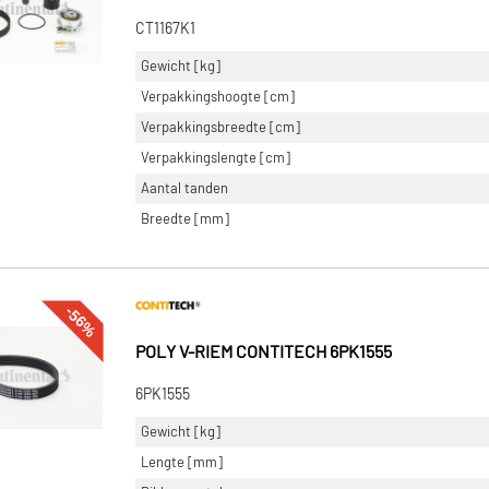
CT1167K1
Gewicht [kg]
Verpakkingshoogte [cm]
Verpakkingsbreedte [cm]
Verpakkingslengte [cm]
Aantal tanden
Breedte [mm]
-56%
POLY V-RIEM CONTITECH 6PK1555
6PK1555
Gewicht [kg]
Lengte [mm]