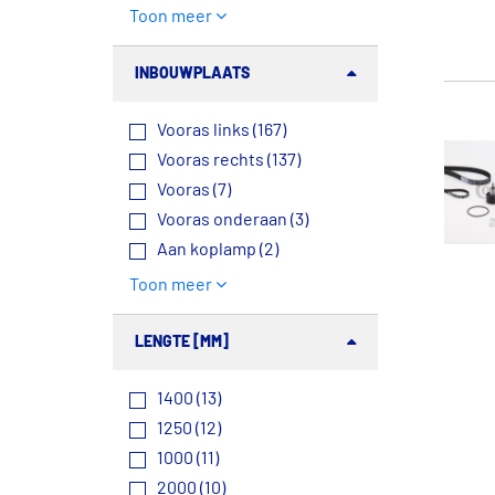
Toon meer
INBOUWPLAATS
Vooras links (167)
Vooras rechts (137)
Vooras (7)
Vooras onderaan (3)
Aan koplamp (2)
Toon meer
LENGTE [MM]
1400 (13)
1250 (12)
1000 (11)
2000 (10)