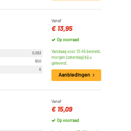
Vanaf
€ 13,95
Op voorraad
Vandaag voor 13:45 besteld,
0,093
morgen (zaterdag) bij u
850
geleverd.
6
Aanbiedingen
Vanaf
€ 15,09
Op voorraad