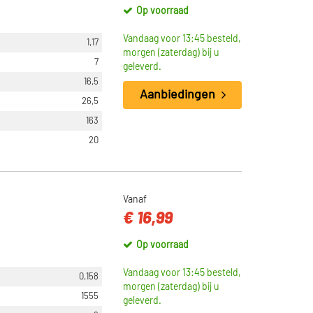
Op voorraad
Vandaag voor 13:45 besteld,
1,17
morgen (zaterdag) bij u
7
geleverd.
16,5
Aanbiedingen
26,5
163
20
Vanaf
€ 16,99
Op voorraad
Vandaag voor 13:45 besteld,
0,158
morgen (zaterdag) bij u
1555
geleverd.