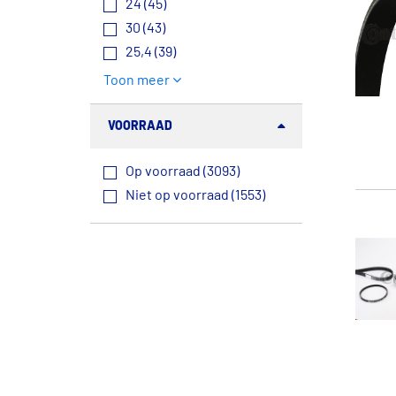
24 (45)
30 (43)
25,4 (39)
Toon meer
VOORRAAD
Op voorraad (3093)
Niet op voorraad (1553)