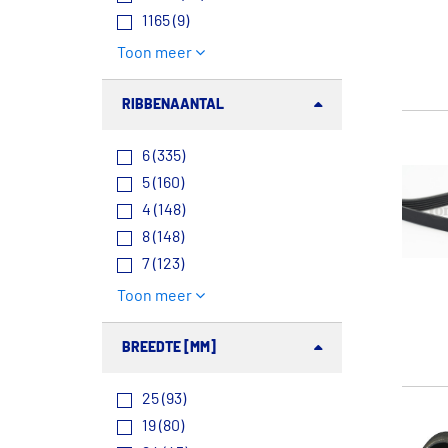
1165 (9)
Toon meer
RIBBENAANTAL
6 (335)
5 (160)
4 (148)
8 (148)
7 (123)
Toon meer
BREEDTE [MM]
25 (93)
19 (80)