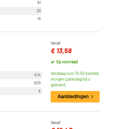
81
20
10
Vanaf
€ 13,58
Op voorraad
Vandaag voor 15:00 besteld,
0,14
morgen (zaterdag) bij u
1070
geleverd.
6
Aanbiedingen
Vanaf