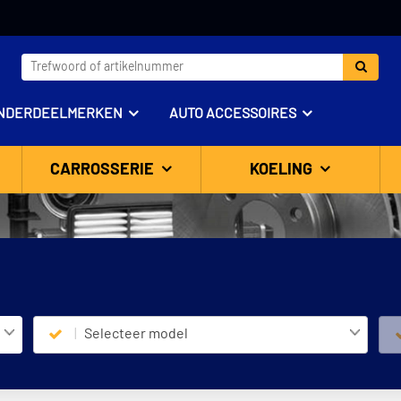
NDERDEELMERKEN
AUTO ACCESSOIRES
CARROSSERIE
KOELING
Selecteer model