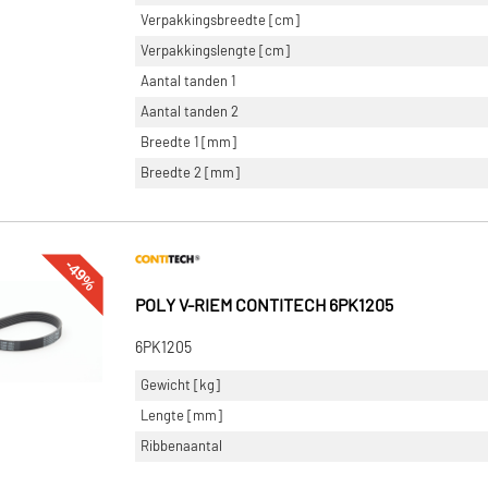
Verpakkingsbreedte [cm]
Verpakkingslengte [cm]
Aantal tanden 1
Aantal tanden 2
Breedte 1 [mm]
Breedte 2 [mm]
-49%
POLY V-RIEM CONTITECH 6PK1205
6PK1205
Gewicht [kg]
Lengte [mm]
Ribbenaantal