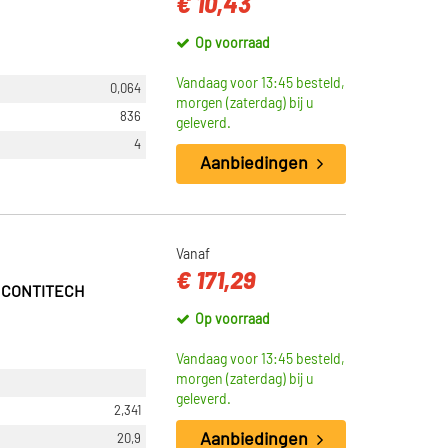
€ 10,43
Op voorraad
Vandaag voor 13:45 besteld,
0,064
morgen (zaterdag) bij u
836
geleverd.
4
Aanbiedingen
Vanaf
€ 171,29
P CONTITECH
Op voorraad
Vandaag voor 13:45 besteld,
morgen (zaterdag) bij u
geleverd.
2,341
Aanbiedingen
20,9