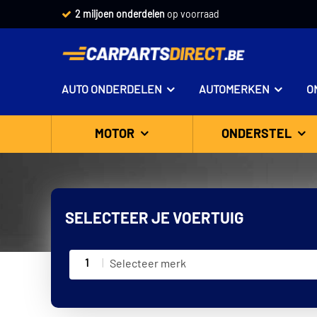
2 miljoen onderdelen
op voorraad
AUTO ONDERDELEN
AUTOMERKEN
O
MOTOR
ONDERSTEL
SELECTEER JE VOERTUIG
1
Selecteer merk