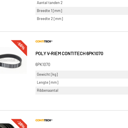
Aantal tanden 2
Breedte 1 [mm]
Breedte 2 [mm]
-56%
POLY V-RIEM CONTITECH 6PK1070
6PK1070
Gewicht [kg]
Lengte [mm]
Ribbenaantal
-38%