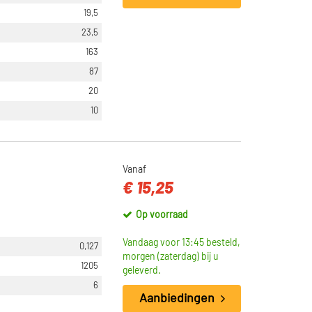
19,5
23,5
163
87
20
10
Vanaf
€ 15,25
Op voorraad
Vandaag voor 13:45 besteld,
0,127
morgen (zaterdag) bij u
1205
geleverd.
6
Aanbiedingen