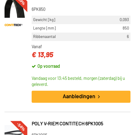
-49%
6PK850
Gewicht [kg]
0,093
Lengte [mm]
850
Ribbenaantal
6
Vanaf
€ 13,95
Op voorraad
Vandaag voor 13:45 besteld, morgen (zaterdag) bij u
geleverd.
Aanbiedingen
-54%
POLY V-RIEM CONTITECH 6PK1005