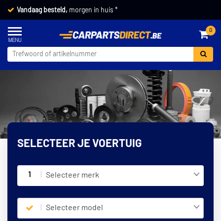
Vandaag besteld,
morgen in huis *
0
SELECTEER JE VOERTUIG
1
Selecteer merk
Selecteer model