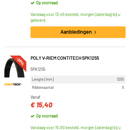
Op voorraad
Vandaag voor 13:45 besteld, morgen (zaterdag) bij u
geleverd.
Aanbiedingen
-38%
POLY V-RIEM CONTITECH 5PK1255
5PK1255
Lengte [mm]
1255
Ribbenaantal
5
Vanaf
€ 15,40
Op voorraad
Vandaag voor 15:00 besteld, morgen (zaterdag) bij u