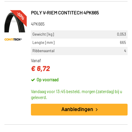
-50%
POLY V-RIEM CONTITECH 4PK665
4PK665
Gewicht [kg]
0,053
Lengte [mm]
665
Ribbenaantal
4
Vanaf
€ 6,72
Op voorraad
Vandaag voor 13:45 besteld, morgen (zaterdag) bij u
geleverd.
Aanbiedingen