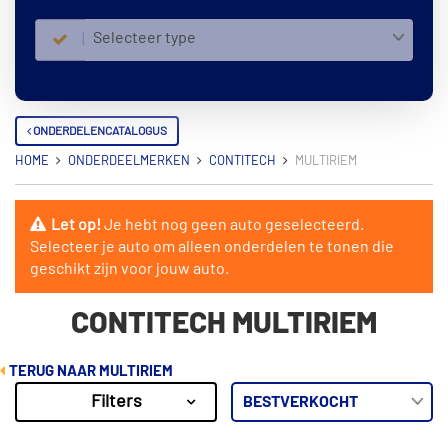
Selecteer type
ONDERDELENCATALOGUS
HOME
ONDERDEELMERKEN
CONTITECH
MULTIRIEM
Let op!
Je hebt nog geen auto geselecteerd.
Selecteer je auto om alleen onderdelen te tonen die
geschikt zijn voor jouw auto.
CONTITECH MULTIRIEM
TERUG NAAR MULTIRIEM
Filters
1213
Resultaten