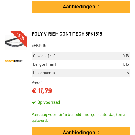
Aanbiedingen
-52%
POLY V-RIEM CONTITECH 5PK1515
5PK1515
Gewicht [kg]
0,16
Lengte [mm]
1515
Ribbenaantal
5
Vanaf
€ 11,79
Op voorraad
Vandaag voor 13:45 besteld, morgen (zaterdag) bij u
geleverd.
Aanbiedingen