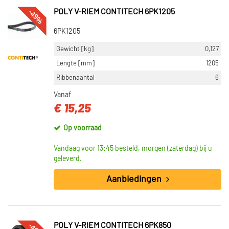
-49%
POLY V-RIEM CONTITECH 6PK1205
6PK1205
Gewicht [kg]
0,127
Lengte [mm]
1205
Ribbenaantal
6
Vanaf
€ 15,25
Op voorraad
Vandaag voor 13:45 besteld, morgen (zaterdag) bij u
geleverd.
Aanbiedingen
POLY V-RIEM CONTITECH 6PK850