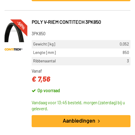
-50%
POLY V-RIEM CONTITECH 3PK850
3PK850
Gewicht [kg]
0,052
Lengte [mm]
850
Ribbenaantal
3
Vanaf
€ 7,56
Op voorraad
Vandaag voor 13:45 besteld, morgen (zaterdag) bij u
geleverd.
Aanbiedingen