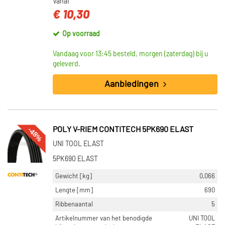
Vanaf
€ 10,30
Op voorraad
Vandaag voor 13:45 besteld, morgen (zaterdag) bij u
geleverd.
Aanbiedingen
-48%
POLY V-RIEM CONTITECH 5PK690 ELAST
UNI TOOL ELAST
5PK690 ELAST
Gewicht [kg]
0,066
Lengte [mm]
690
Ribbenaantal
5
Artikelnummer van het benodigde
UNI TOOL