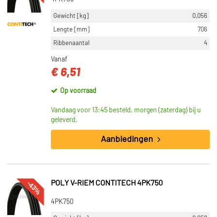
Gewicht [kg]
0,056
Lengte [mm]
706
Ribbenaantal
4
Vanaf
€ 6,51
Op voorraad
Vandaag voor 13:45 besteld, morgen (zaterdag) bij u
geleverd.
Aanbiedingen
-43%
POLY V-RIEM CONTITECH 4PK750
4PK750