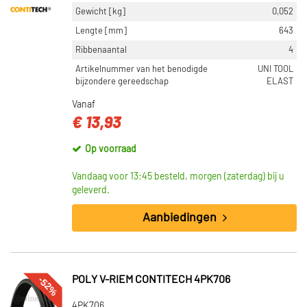
Gewicht [kg]
0,052
Lengte [mm]
643
Ribbenaantal
4
Artikelnummer van het benodigde
UNI TOOL
bijzondere gereedschap
ELAST
Vanaf
€ 13,93
Op voorraad
Vandaag voor 13:45 besteld, morgen (zaterdag) bij u
geleverd.
Aanbiedingen
-52%
POLY V-RIEM CONTITECH 4PK706
4PK706