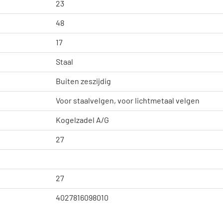
23
48
17
Staal
Buiten zeszijdig
Voor staalvelgen, voor lichtmetaal velgen
Kogelzadel A/G
27
27
4027816098010