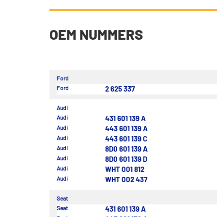
OEM NUMMERS
Ford
Ford
2 625 337
Audi
Audi
431 601 139 A
Audi
443 601 139 A
Audi
443 601 139 C
Audi
8D0 601 139 A
Audi
8D0 601 139 D
Audi
WHT 001 812
Audi
WHT 002 437
Seat
Seat
431 601 139 A