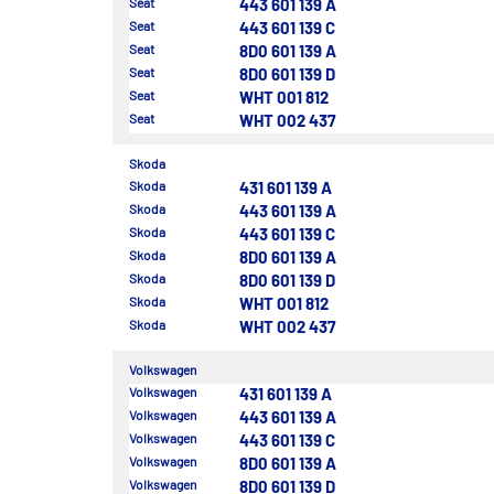
Seat
443 601 139 A
Seat
443 601 139 C
Seat
8D0 601 139 A
Seat
8D0 601 139 D
Seat
WHT 001 812
Seat
WHT 002 437
Skoda
Skoda
431 601 139 A
Skoda
443 601 139 A
Skoda
443 601 139 C
Skoda
8D0 601 139 A
Skoda
8D0 601 139 D
Skoda
WHT 001 812
Skoda
WHT 002 437
Volkswagen
Volkswagen
431 601 139 A
Volkswagen
443 601 139 A
Volkswagen
443 601 139 C
Volkswagen
8D0 601 139 A
Volkswagen
8D0 601 139 D