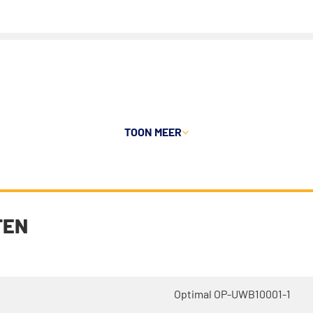
TOON
MEER
TEN
Optimal OP-UWB10001-1