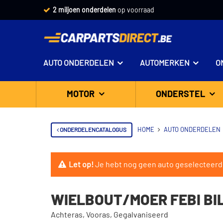
2 miljoen onderdelen
op voorraad
AUTO ONDERDELEN
AUTOMERKEN
O
MOTOR
ONDERSTEL
ONDERDELENCATALOGUS
HOME
AUTO ONDERDELEN
Let op!
Je hebt nog geen auto geselecteerd
WIELBOUT/MOER FEBI BIL
Achteras, Vooras, Gegalvaniseerd