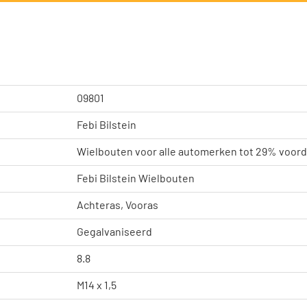
09801
Febi Bilstein
Wielbouten voor alle automerken tot 29% voord
Febi Bilstein Wielbouten
Achteras, Vooras
Gegalvaniseerd
8.8
M14 x 1,5