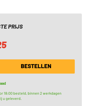
TE PRIJS
25
BESTELLEN
raad
or 18:00 besteld, binnen 2 werkdagen
ij u geleverd.