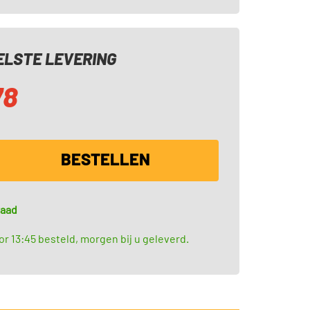
LSTE LEVERING
78
BESTELLEN
raad
r 13:45 besteld, morgen bij u geleverd.