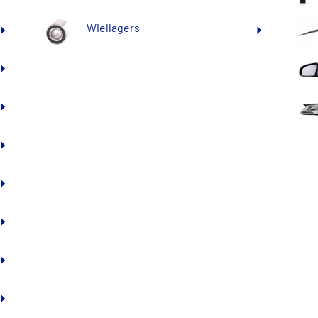
Wiellagers