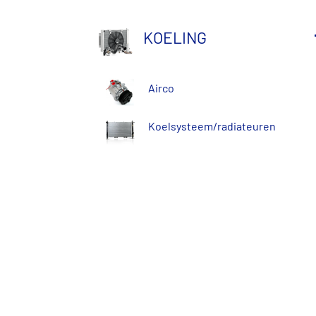
KOELING
Airco
Koelsysteem/radiateuren