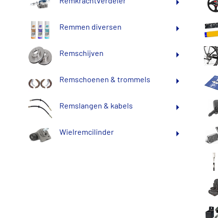
Remkrachtverdeler
Remmen diversen
Remschijven
Remschoenen & trommels
Remslangen & kabels
Wielremcilinder