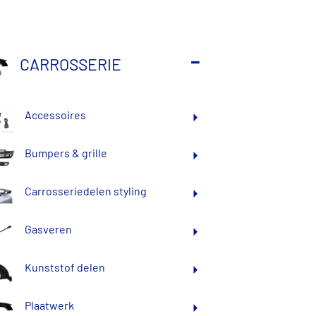
CARROSSERIE
 20.00 uur? Dan leveren we uw bestelling de
Accessoires
Bumpers & grille
Carrosseriedelen styling
Gasveren
Kunststof delen
Plaatwerk