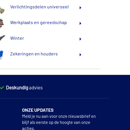
Verlichtingsdelen universeel
Werkplaats en gereedschap
Winter
Zekeringen en houders
Deskundig
advies
ONZE UPDATES
Meld je nu aan voor onze nieuwsbrief en
blijf als eerste op de hoogte van onze
acties.