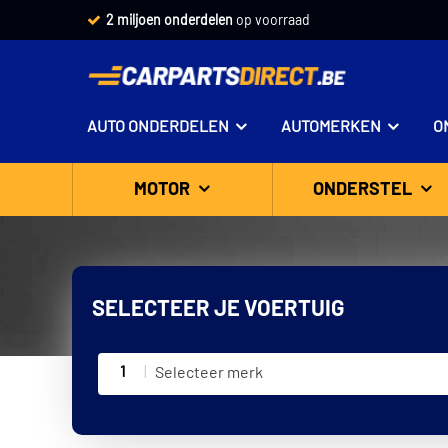
2 miljoen onderdelen
op voorraad
AUTO ONDERDELEN
AUTOMERKEN
O
MOTOR
ONDERSTEL
SELECTEER JE VOERTUIG
1
Selecteer merk