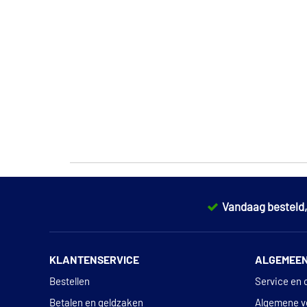
Vandaag besteld
KLANTENSERVICE
ALGEMEE
Bestellen
Service en 
Betalen en geldzaken
Algemene v