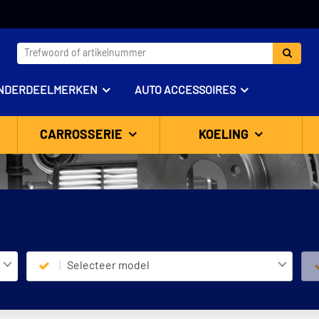
NDERDEELMERKEN
AUTO ACCESSOIRES
CARROSSERIE
KOELING
Selecteer model