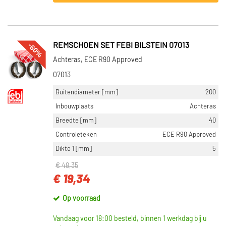
-60%
REMSCHOEN SET FEBI BILSTEIN 07013
Achteras, ECE R90 Approved
07013
Buitendiameter [mm]
200
Inbouwplaats
Achteras
Breedte [mm]
40
Controleteken
ECE R90 Approved
Dikte 1 [mm]
5
€ 48,35
€ 19,34
Op voorraad
Vandaag voor 18:00 besteld, binnen 1 werkdag bij u