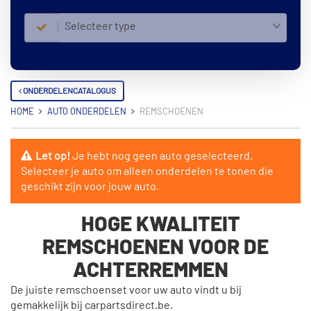
Selecteer type
ONDERDELENCATALOGUS
HOME
AUTO ONDERDELEN
REMSCHOENEN
Let op!
Je hebt nog geen auto geselecteerd.
Selecteer je auto om alleen onderdelen te tonen die
geschikt zijn voor jouw auto.
HOGE KWALITEIT
REMSCHOENEN VOOR DE
ACHTERREMMEN
De juiste remschoenset voor uw auto vindt u bij
gemakkelijk bij carpartsdirect.be.