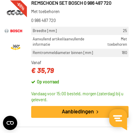
-65%
REMSCHOEN SET BOSCH 0 986 487 720
Met toebehoren
0 986 487 720
Breedte [mm]
25
Aanvullend artikel/aanvullende
Met
informatie
toebehoren
Remtrommeldiameter binnen [mm]
180
Vanaf
€ 35,79
Op voorraad
Vandaag voor 15:00 besteld, morgen (zaterdag) bij u
geleverd.
Aanbiedingen