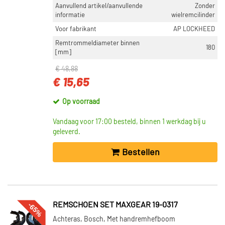
Aanvullend artikel/aanvullende
Zonder
informatie
wielremcilinder
Voor fabrikant
AP LOCKHEED
Remtrommeldiameter binnen
180
[mm]
€ 48,88
€ 15,65
Op voorraad
Vandaag voor 17:00 besteld, binnen 1 werkdag bij u
geleverd.
Bestellen
-65%
REMSCHOEN SET MAXGEAR 19-0317
Achteras, Bosch, Met handremhefboom