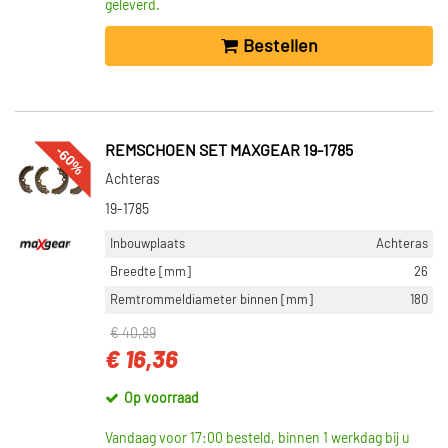
geleverd.
Bestellen
-60%
REMSCHOEN SET MAXGEAR 19-1785
Achteras
19-1785
Inbouwplaats
Achteras
Breedte [mm]
26
Remtrommeldiameter binnen [mm]
180
€ 40,89
€ 16,36
Op voorraad
Vandaag voor 17:00 besteld, binnen 1 werkdag bij u