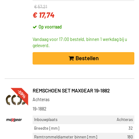
€ 57,21
€ 17,74
Op voorraad
Vandaag voor 17:00 besteld, binnen 1 werkdag bij u
geleverd.
Bestellen
-59%
REMSCHOEN SET MAXGEAR 19-1882
Achteras
19-1882
Inbouwplaats
Achteras
Breedte [mm]
32
Remtrommeldiameter binnen [mm]
180