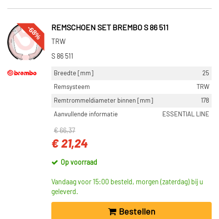
-68%
REMSCHOEN SET BREMBO S 86 511
TRW
S 86 511
Breedte [mm]
25
Remsysteem
TRW
Remtrommeldiameter binnen [mm]
178
Aanvullende informatie
ESSENTIAL LINE
€ 66,37
€ 21,24
Op voorraad
Vandaag voor 15:00 besteld, morgen (zaterdag) bij u
geleverd.
Bestellen