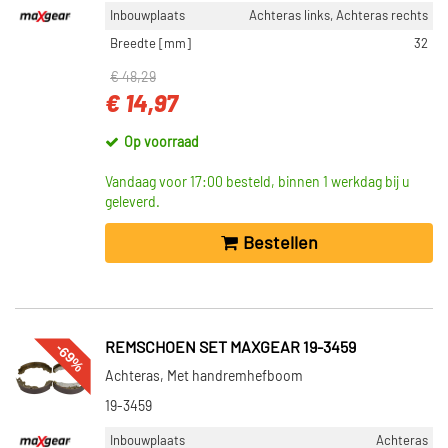
Inbouwplaats
Achteras links, Achteras rechts
Breedte [mm]
32
€ 48,29
€ 14,97
Op voorraad
Vandaag voor 17:00 besteld, binnen 1 werkdag bij u
geleverd.
Bestellen
-69%
REMSCHOEN SET MAXGEAR 19-3459
Achteras, Met handremhefboom
19-3459
Inbouwplaats
Achteras