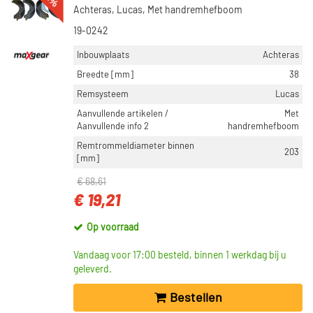
Achteras, Lucas, Met handremhefboom
19-0242
Inbouwplaats
Achteras
Breedte [mm]
38
Remsysteem
Lucas
Aanvullende artikelen /
Met
Aanvullende info 2
handremhefboom
Remtrommeldiameter binnen
203
[mm]
€ 68,61
€ 19,21
Op voorraad
Vandaag voor 17:00 besteld, binnen 1 werkdag bij u
geleverd.
Bestellen