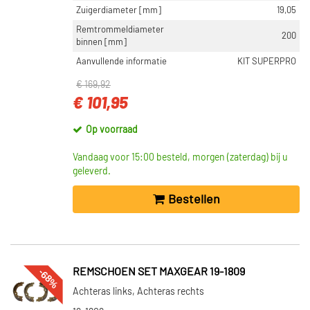
Zuigerdiameter [mm]
19,05
Remtrommeldiameter
200
binnen [mm]
Aanvullende informatie
KIT SUPERPRO
€ 169,92
€ 101,95
Op voorraad
Vandaag voor 15:00 besteld, morgen (zaterdag) bij u
geleverd.
Bestellen
-68%
REMSCHOEN SET MAXGEAR 19-1809
Achteras links, Achteras rechts