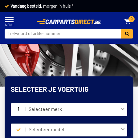
Vandaag besteld,
morgen in huis *
0
SELECTEER JE VOERTUIG
1
Selecteer merk
Selecteer model