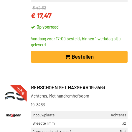
€ 42,62
€ 17,47
Op voorraad
Vandaag voor 17:00 besteld, binnen 1 werkdag bij u
geleverd.
Bestellen
-67%
REMSCHOEN SET MAXGEAR 19-3463
Achteras, Met handremhefboom
19-3463
Inbouwplaats
Achteras
Breedte [mm]
32
Aanvullende artikelen /
Met