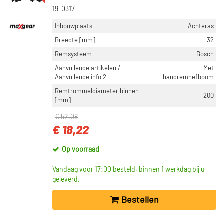
19-0317
Inbouwplaats
Achteras
Breedte [mm]
32
Remsysteem
Bosch
Aanvullende artikelen /
Met
Aanvullende info 2
handremhefboom
Remtrommeldiameter binnen
200
[mm]
€ 52,08
€ 18,22
Op voorraad
Vandaag voor 17:00 besteld, binnen 1 werkdag bij u
geleverd.
Bestellen