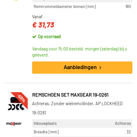
Remtrommeldiameter binnen [mm]
180
Vanaf
€ 31,73
Op voorraad
Vandaag voor 15:00 besteld, morgen (zaterdag) bij u
geleverd.
Aanbiedingen
-68%
REMSCHOEN SET MAXGEAR 19-0261
Achteras, Zonder wielremcilinder, AP LOCKHEED
19-0261
Inbouwplaats
Achteras
Breedte [mm]
32