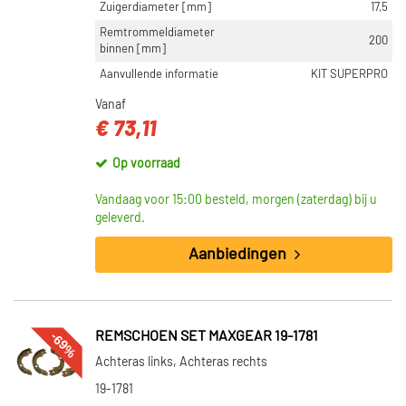
Zuigerdiameter [mm]
17,5
Remtrommeldiameter
200
binnen [mm]
Aanvullende informatie
KIT SUPERPRO
Vanaf
€ 73,11
Op voorraad
Vandaag voor 15:00 besteld, morgen (zaterdag) bij u
geleverd.
Aanbiedingen
-69%
REMSCHOEN SET MAXGEAR 19-1781
Achteras links, Achteras rechts
19-1781