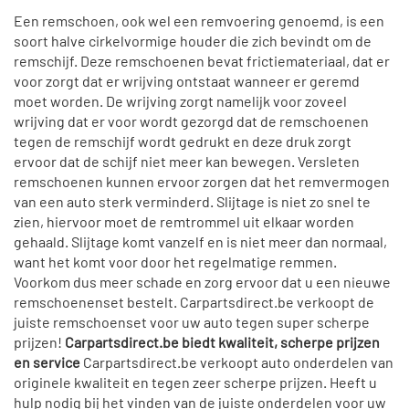
Een remschoen, ook wel een remvoering genoemd, is een
soort halve cirkelvormige houder die zich bevindt om de
remschijf. Deze remschoenen bevat frictiemateriaal, dat er
voor zorgt dat er wrijving ontstaat wanneer er geremd
moet worden. De wrijving zorgt namelijk voor zoveel
wrijving dat er voor wordt gezorgd dat de remschoenen
tegen de remschijf wordt gedrukt en deze druk zorgt
ervoor dat de schijf niet meer kan bewegen. Versleten
remschoenen kunnen ervoor zorgen dat het remvermogen
van een auto sterk verminderd. Slijtage is niet zo snel te
zien, hiervoor moet de remtrommel uit elkaar worden
gehaald. Slijtage komt vanzelf en is niet meer dan normaal,
want het komt voor door het regelmatige remmen.
Voorkom dus meer schade en zorg ervoor dat u een nieuwe
remschoenenset bestelt. Carpartsdirect.be verkoopt de
juiste remschoenset voor uw auto tegen super scherpe
prijzen!
Carpartsdirect.be biedt kwaliteit, scherpe prijzen
en service
Carpartsdirect.be verkoopt auto onderdelen van
originele kwaliteit en tegen zeer scherpe prijzen. Heeft u
hulp nodig bij het vinden van de juiste onderdelen voor uw