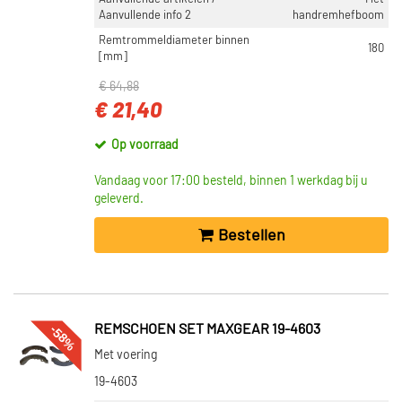
Aanvullende info 2
handremhefboom
Remtrommeldiameter binnen
180
[mm]
€ 64,88
€ 21,40
Op voorraad
Vandaag voor 17:00 besteld, binnen 1 werkdag bij u
geleverd.
Bestellen
-58%
REMSCHOEN SET MAXGEAR 19-4603
Met voering
19-4603