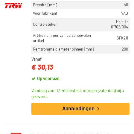
Breedte [mm]
40
Voor fabrikant
VAG
E9 90 -
Controleteken
01702/004
Artikelnummer van de aanbevolen
SFK211
artikel
Remtrommeldiameter binnen [mm]
200
Vanaf
€ 30,13
Op voorraad
Vandaag voor 13:45 besteld, morgen (zaterdag) bij u
geleverd.
Aanbiedingen