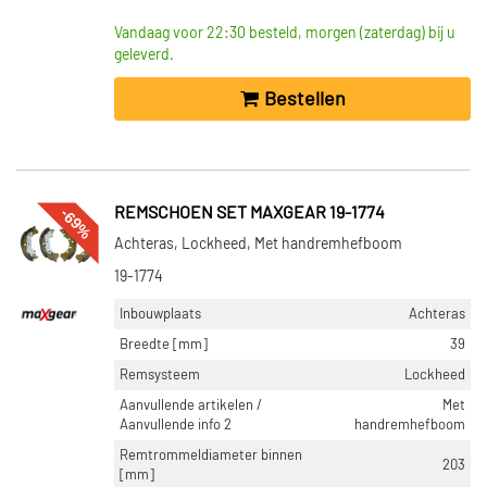
Vandaag voor 22:30 besteld, morgen (zaterdag) bij u
geleverd.
Bestellen
-69%
REMSCHOEN SET MAXGEAR 19-1774
Achteras, Lockheed, Met handremhefboom
19-1774
Inbouwplaats
Achteras
Breedte [mm]
39
Remsysteem
Lockheed
Aanvullende artikelen /
Met
Aanvullende info 2
handremhefboom
Remtrommeldiameter binnen
203
[mm]