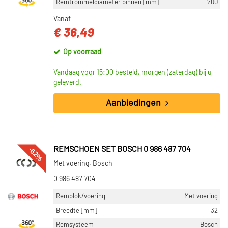
Remtrommeldiameter binnen [mm]
200
Vanaf
€ 36,49
Op voorraad
Vandaag voor 15:00 besteld, morgen (zaterdag) bij u
geleverd.
Aanbiedingen
-62%
REMSCHOEN SET BOSCH 0 986 487 704
Met voering, Bosch
0 986 487 704
Remblok/voering
Met voering
Breedte [mm]
32
Remsysteem
Bosch