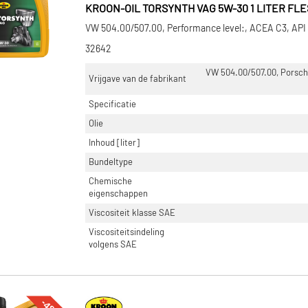
KROON-OIL TORSYNTH VAG 5W-30 1 LITER FLE
VW 504.00/507.00, Performance level:, ACEA C3, API
32642
VW 504.00/507.00, Porsch
Vrijgave van de fabrikant
Specificatie
Olie
Inhoud [liter]
Bundeltype
Chemische
eigenschappen
Viscositeit klasse SAE
Viscositeitsindeling
volgens SAE