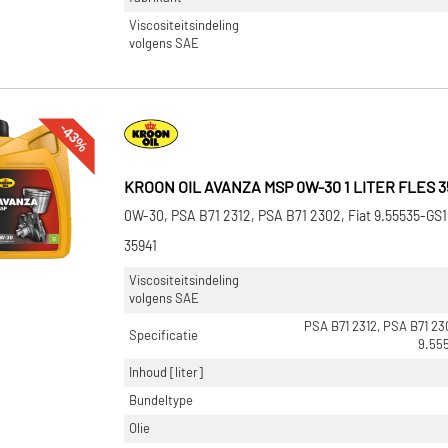
Viscositeitsindeling
volgens SAE
-43%
KROON OIL AVANZA MSP 0W-30 1 LITER FLES 3
0W-30, PSA B71 2312, PSA B71 2302, Fiat 9.55535-GS1
35941
Viscositeitsindeling
volgens SAE
PSA B71 2312, PSA B71 230
Specificatie
9.55
Inhoud [liter]
Bundeltype
Olie