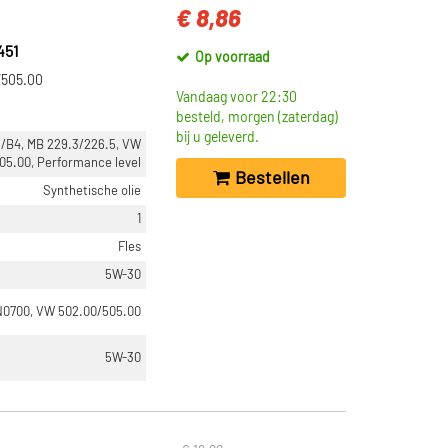
€ 8,86
451
Op voorraad
/505.00
Vandaag voor 22:30
besteld, morgen (zaterdag)
bij u geleverd.
/B4, MB 229.3/226.5, VW
05.00, Performance level
Bestellen
Synthetische olie
1
Fles
5W-30
N0700, VW 502.00/505.00
5W-30