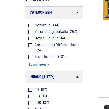
CATEGORIEËN
Motorolie (441)
Versnellingsbakolie (257)
Hydrauliekolie (140)
Cardan olie (Differentieel)
(124)
Stuurhuisolie (101)
Toon meer
INHOUD [LITER]
20 (197)
60 (193)
208 (187)