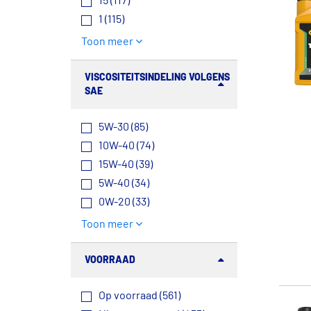
15 (117)
1 (115)
Toon meer
VISCOSITEITSINDELING VOLGENS
SAE
5W-30 (85)
10W-40 (74)
15W-40 (39)
5W-40 (34)
0W-20 (33)
Toon meer
VOORRAAD
Op voorraad (561)