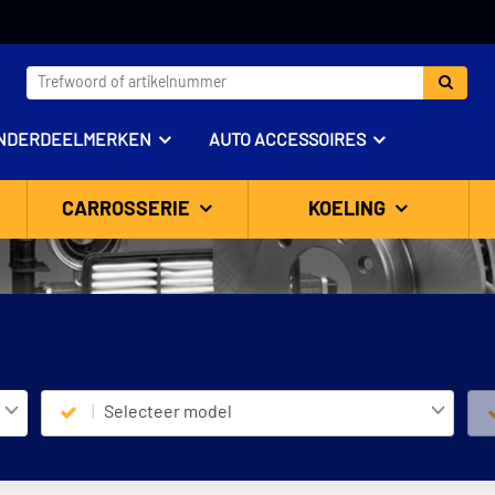
NDERDEELMERKEN
AUTO ACCESSOIRES
CARROSSERIE
KOELING
Selecteer model