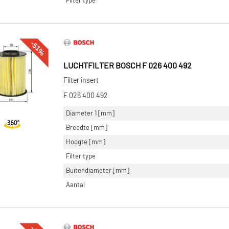
Filter type
-51%
LUCHTFILTER BOSCH F 026 400 492
Filter insert
F 026 400 492
Diameter 1 [mm]
Breedte [mm]
Hoogte [mm]
Filter type
Buitendiameter [mm]
Aantal