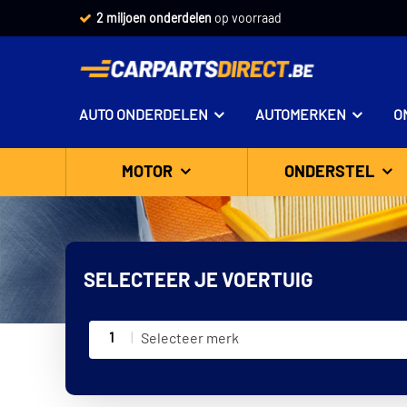
2 miljoen onderdelen
op voorraad
AUTO ONDERDELEN
AUTOMERKEN
O
MOTOR
ONDERSTEL
SELECTEER JE VOERTUIG
1
Selecteer merk