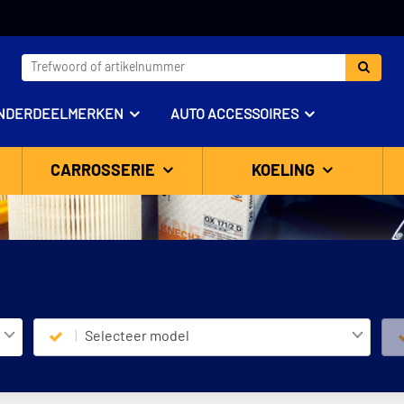
NDERDEELMERKEN
AUTO ACCESSOIRES
CARROSSERIE
KOELING
Selecteer model