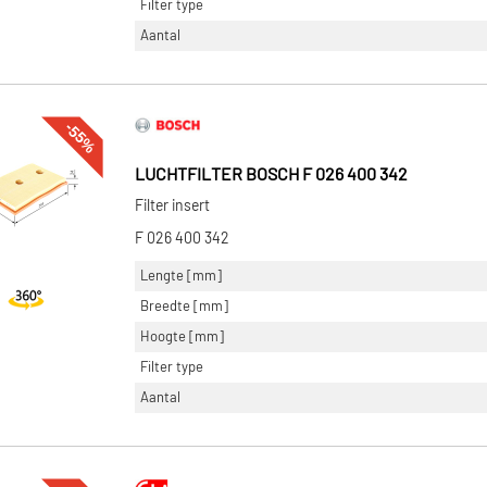
Filter type
Aantal
-55%
LUCHTFILTER BOSCH F 026 400 342
Filter insert
F 026 400 342
Lengte [mm]
Breedte [mm]
Hoogte [mm]
Filter type
Aantal