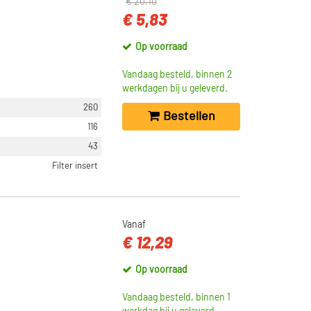
€ 20,10
€ 5,83
Op voorraad
Vandaag besteld, binnen 2
werkdagen bij u geleverd.
260
Bestellen
116
43
Filter insert
Vanaf
€ 12,29
Op voorraad
Vandaag besteld, binnen 1