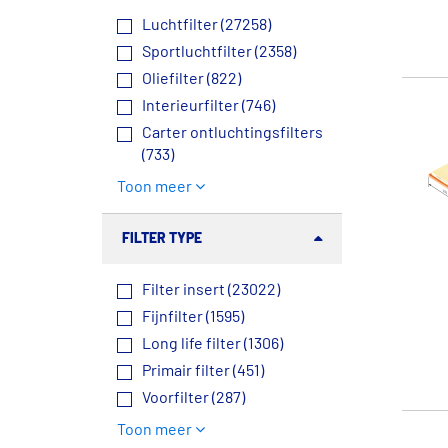
Luchtfilter (27258)
Sportluchtfilter (2358)
Oliefilter (822)
Interieurfilter (746)
Carter ontluchtingsfilters
(733)
Toon meer
FILTER TYPE
Filter insert (23022)
Fijnfilter (1595)
Long life filter (1306)
Primair filter (451)
Voorfilter (287)
Toon meer