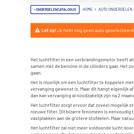
ONDERDELENCATALOGUS
HOME
AUTO ONDERDELEN
Let op!
Je hebt nog geen auto geselecteerd. 
Het luchtfilter in een verbrandingsmotor heeft al
samen met de benzine in de cilinders gaat. Het zou
gaan.
Het is moeilijk om een luchtfilter te koppelen 
vervanging gewenst is. Maar dit hangt eigenlijk
dan kan vervanging al noodzakelijk zijn na 2 maan
Het luchtfilter zorgt ervoor dat zoveel mogelijk s
nieuwe filter. Dit bizarre fenomeen is eenvoudig te
vastplakken aan de grotere stofdelen. Maar natuur
Het luchtfilter zal niet meer voldoende lucht doo