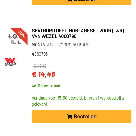
-70%
SPATBORD DEEL MONTAGESET VOOR (L&R)
VAN WEZEL 4060796
MONTAGESET VOORSPATBORD
4060796
€ 48,19
€ 14,46
Op voorraad
Vandaag voor 15:30 besteld, binnen 1 werkdag bij u
geleverd.
Bestellen