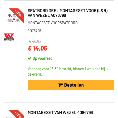
-70%
SPATBORD DEEL MONTAGESET VOOR (L&R)
VAN WEZEL 4076796
MONTAGESET VOORSPATBORD
4076796
€ 46,83
€ 14,05
Op voorraad
Vandaag voor 15:30 besteld, binnen 1 werkdag bij u
geleverd.
Bestellen
-70%
MONTAGESET VAN WEZEL 4084796