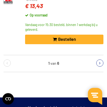
€ 44,78
€ 13,43
Op voorraad
Vandaag voor 15:30 besteld, binnen 1 werkdag bij u
geleverd.
Bestellen
1
van
6