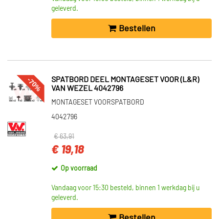
geleverd.
Bestellen
-70%
SPATBORD DEEL MONTAGESET VOOR (L&R)
VAN WEZEL 4042796
MONTAGESET VOORSPATBORD
4042796
€ 63,91
€ 19,18
Op voorraad
Vandaag voor 15:30 besteld, binnen 1 werkdag bij u
geleverd.
Bestellen