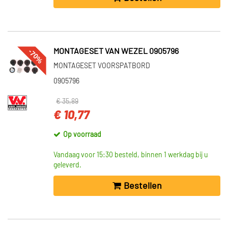
-70%
MONTAGESET VAN WEZEL 0905796
MONTAGESET VOORSPATBORD
0905796
€ 35,89
€ 10,77
Op voorraad
Vandaag voor 15:30 besteld, binnen 1 werkdag bij u
geleverd.
Bestellen