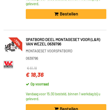
geleverd.
Bestellen
-70%
SPATBORD DEEL MONTAGESET VOOR (L&R)
VAN WEZEL 0639796
MONTAGESET VOORSPATBORD
0639796
€ 61,18
€ 18,36
Op voorraad
Vandaag voor 15:30 besteld, binnen 1 werkdag bij u
geleverd.
Bestellen