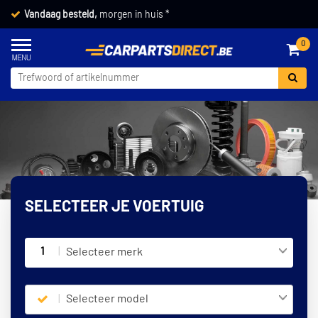
Vandaag besteld,
morgen in huis *
0
SELECTEER JE VOERTUIG
1
Selecteer merk
Selecteer model