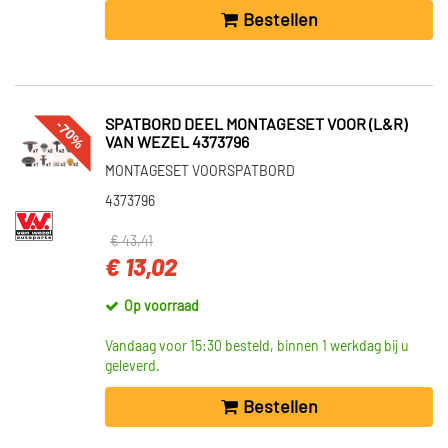
Bestellen
-70%
SPATBORD DEEL MONTAGESET VOOR (L&R)
VAN WEZEL 4373796
MONTAGESET VOORSPATBORD
4373796
€ 43,41
€ 13,02
Op voorraad
Vandaag voor 15:30 besteld, binnen 1 werkdag bij u
geleverd.
Bestellen