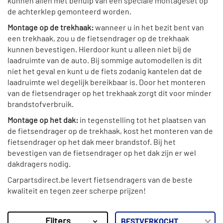
kunnen allen met behulp van een speciale montageset op
de achterklep gemonteerd worden.
Montage op de trekhaak:
wanneer u in het bezit bent van
een trekhaak, zou u de fietsendrager op de trekhaak
kunnen bevestigen. Hierdoor kunt u alleen niet bij de
laadruimte van de auto. Bij sommige automodellen is dit
niet het geval en kunt u de fiets zodanig kantelen dat de
laadruimte wel degelijk bereikbaar is. Door het monteren
van de fietsendrager op het trekhaak zorgt dit voor minder
brandstofverbruik.
Montage op het dak:
in tegenstelling tot het plaatsen van
de fietsendrager op de trekhaak, kost het monteren van de
fietsendrager op het dak meer brandstof. Bij het
bevestigen van de fietsendrager op het dak zijn er wel
dakdragers nodig.
Carpartsdirect.be levert fietsendragers van de beste
kwaliteit en tegen zeer scherpe prijzen!
Filters