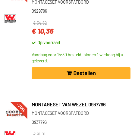
MONTAGESET VOORSPATBORD
0929796
€ 34,52
€ 10,36
Op voorraad
Vandaag voor 15:30 besteld, binnen 1 werkdag bij u
geleverd.
Bestellen
-70%
MONTAGESET VAN WEZEL 0937796
MONTAGESET VOORSPATBORD
0937796
€ 81,01