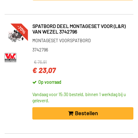
-70%
SPATBORD DEEL MONTAGESET VOOR (L&R)
VAN WEZEL 3742796
MONTAGESET VOORSPATBORD
3742796
€ 76,91
€ 23,07
Op voorraad
Vandaag voor 15:30 besteld, binnen 1 werkdag bij u
geleverd.
Bestellen