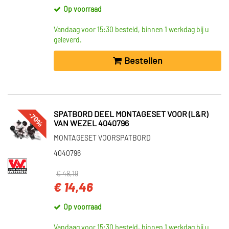
Op voorraad
Vandaag voor 15:30 besteld, binnen 1 werkdag bij u
geleverd.
Bestellen
-70%
SPATBORD DEEL MONTAGESET VOOR (L&R)
VAN WEZEL 4040796
MONTAGESET VOORSPATBORD
4040796
€ 48,19
€ 14,46
Op voorraad
Vandaag voor 15:30 besteld, binnen 1 werkdag bij u