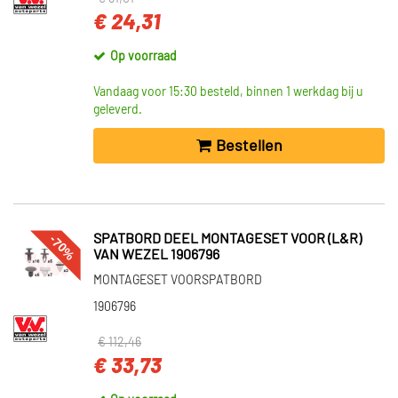
€ 24,31
Op voorraad
Vandaag voor 15:30 besteld, binnen 1 werkdag bij u
geleverd.
Bestellen
-70%
SPATBORD DEEL MONTAGESET VOOR (L&R)
VAN WEZEL 1906796
MONTAGESET VOORSPATBORD
1906796
€ 112,46
€ 33,73