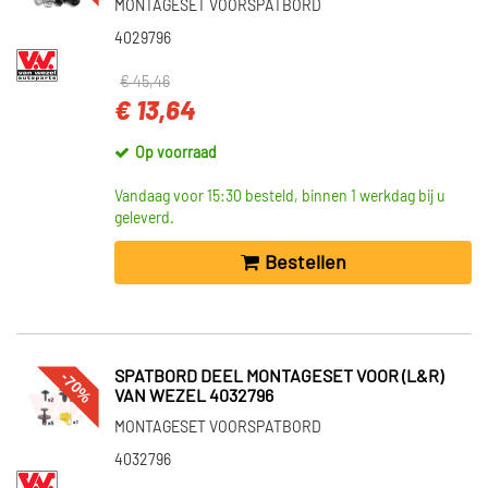
MONTAGESET VOORSPATBORD
4029796
€ 45,46
€ 13,64
Op voorraad
Vandaag voor 15:30 besteld, binnen 1 werkdag bij u
geleverd.
Bestellen
-70%
SPATBORD DEEL MONTAGESET VOOR (L&R)
VAN WEZEL 4032796
MONTAGESET VOORSPATBORD
4032796