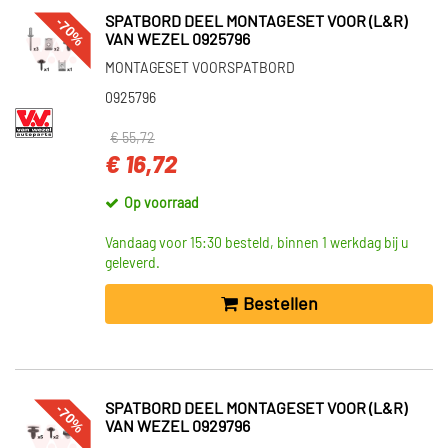
-70%
SPATBORD DEEL MONTAGESET VOOR (L&R)
VAN WEZEL 0925796
MONTAGESET VOORSPATBORD
0925796
€ 55,72
€ 16,72
Op voorraad
Vandaag voor 15:30 besteld, binnen 1 werkdag bij u
geleverd.
Bestellen
-70%
SPATBORD DEEL MONTAGESET VOOR (L&R)
VAN WEZEL 0929796