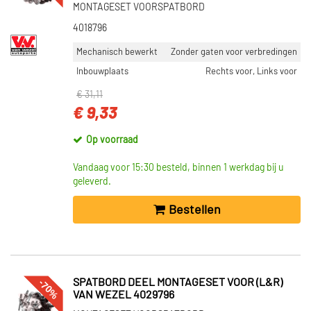
MONTAGESET VOORSPATBORD
4018796
Mechanisch bewerkt
Zonder gaten voor verbredingen
Inbouwplaats
Rechts voor, Links voor
€ 31,11
€ 9,33
Op voorraad
Vandaag voor 15:30 besteld, binnen 1 werkdag bij u
geleverd.
Bestellen
-70%
SPATBORD DEEL MONTAGESET VOOR (L&R)
VAN WEZEL 4029796