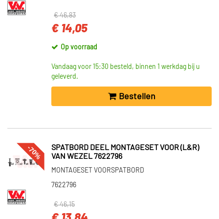
€ 46,83
€ 14,05
Op voorraad
Vandaag voor 15:30 besteld, binnen 1 werkdag bij u
geleverd.
Bestellen
-70%
SPATBORD DEEL MONTAGESET VOOR (L&R)
VAN WEZEL 7622796
MONTAGESET VOORSPATBORD
7622796
€ 46,15
€ 13,84