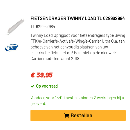
FIETSENDRAGER TWINNY LOAD TL 629962984
TL 629962984
Twinny Load Oprijgoot voor fietsendragers type Swing
FFK/e-Carrier/e-Active/e-Wing/e-Carrier Ultra O.a. ten
behoeve van het eenvoudig plaatsen van uw
electrische fiets. Let op! Past niet op de nieuwe E-
Carrier modellen vanaf 2018
€ 39,95
Op voorraad
Vandaag voor 15:00 besteld, binnen 2 werkdagen bij u
geleverd.
Bestellen