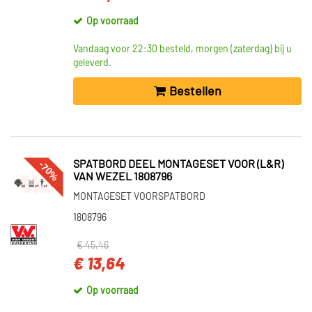
Op voorraad
Vandaag voor 22:30 besteld, morgen (zaterdag) bij u
geleverd.
Bestellen
-70%
SPATBORD DEEL MONTAGESET VOOR (L&R)
VAN WEZEL 1808796
MONTAGESET VOORSPATBORD
1808796
€ 45,46
€ 13,64
Op voorraad