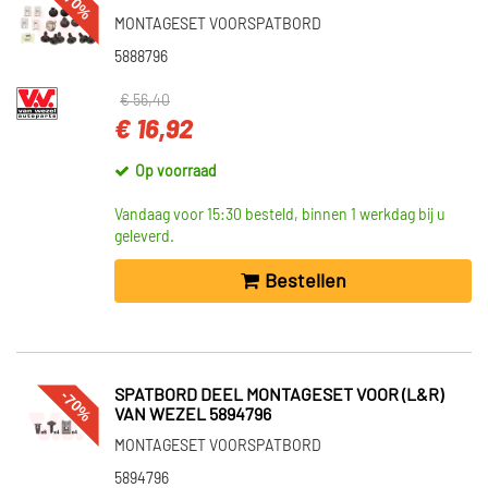
-70%
MONTAGESET VOORSPATBORD
5888796
€ 56,40
€ 16,92
Op voorraad
Vandaag voor 15:30 besteld, binnen 1 werkdag bij u
geleverd.
Bestellen
-70%
SPATBORD DEEL MONTAGESET VOOR (L&R)
VAN WEZEL 5894796
MONTAGESET VOORSPATBORD
5894796