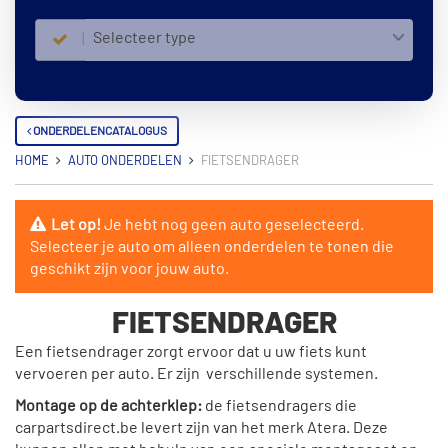
Selecteer type
ONDERDELENCATALOGUS
HOME
AUTO ONDERDELEN
FIETSENDRAGER
Let op!
Je hebt nog geen auto geselecteerd.
Selecteer je auto om alleen onderdelen te tonen die
geschikt zijn voor jouw auto.
FIETSENDRAGER
Een fietsendrager zorgt ervoor dat u uw fiets kunt
vervoeren per auto. Er zijn verschillende systemen.
Montage op de achterklep:
de fietsendragers die
carpartsdirect.be levert zijn van het merk Atera. Deze