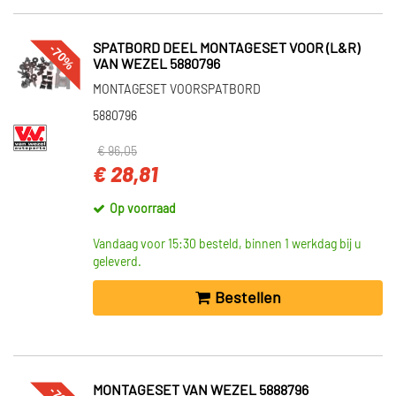
-70%
SPATBORD DEEL MONTAGESET VOOR (L&R)
VAN WEZEL 5880796
MONTAGESET VOORSPATBORD
5880796
€ 96,05
€ 28,81
Op voorraad
Vandaag voor 15:30 besteld, binnen 1 werkdag bij u
geleverd.
Bestellen
MONTAGESET VAN WEZEL 5888796