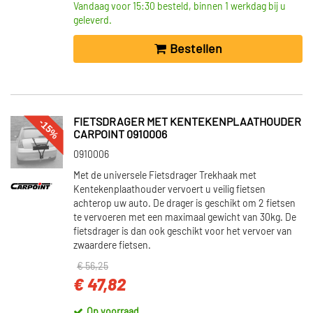
Vandaag voor 15:30 besteld, binnen 1 werkdag bij u
geleverd.
Bestellen
-15%
FIETSDRAGER MET KENTEKENPLAATHOUDER
CARPOINT 0910006
0910006
Met de universele Fietsdrager Trekhaak met
Kentekenplaathouder vervoert u veilig fietsen
achterop uw auto. De drager is geschikt om 2 fietsen
te vervoeren met een maximaal gewicht van 30kg. De
fietsdrager is dan ook geschikt voor het vervoer van
zwaardere fietsen.
€ 56,25
€ 47,82
Op voorraad