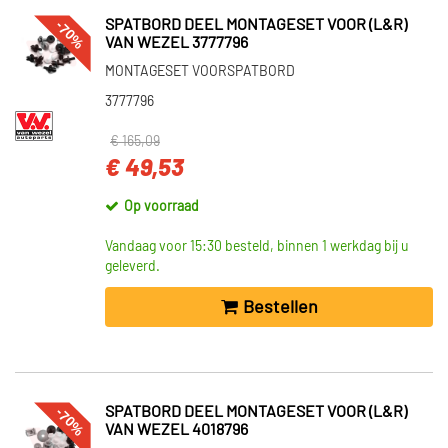
-70%
SPATBORD DEEL MONTAGESET VOOR (L&R)
VAN WEZEL 3777796
MONTAGESET VOORSPATBORD
3777796
€ 165,09
€ 49,53
Op voorraad
Vandaag voor 15:30 besteld, binnen 1 werkdag bij u
geleverd.
Bestellen
-70%
SPATBORD DEEL MONTAGESET VOOR (L&R)
VAN WEZEL 4018796