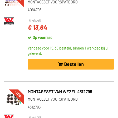
MONTAGESET VOORSPATBORD
4084796
€ 45,46
€ 13,64
Op voorraad
Vandaag voor 15:30 besteld, binnen 1 werkdag bij u
geleverd.
Bestellen
-70%
MONTAGESET VAN WEZEL 4312796
MONTAGESET VOORSPATBORD
4312796