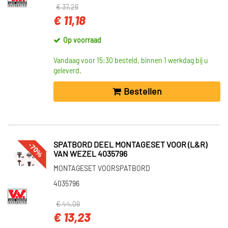
€ 37,26
€ 11,18
Op voorraad
Vandaag voor 15:30 besteld, binnen 1 werkdag bij u
geleverd.
Bestellen
-70%
SPATBORD DEEL MONTAGESET VOOR (L&R)
VAN WEZEL 4035796
MONTAGESET VOORSPATBORD
4035796
€ 44,09
€ 13,23