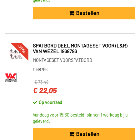
geleverd.
Bestellen
-70%
SPATBORD DEEL MONTAGESET VOOR (L&R)
VAN WEZEL 1968796
MONTAGESET VOORSPATBORD
1968796
€ 73,48
€ 22,05
Op voorraad
Vandaag voor 15:30 besteld, binnen 1 werkdag bij u
geleverd.
Bestellen