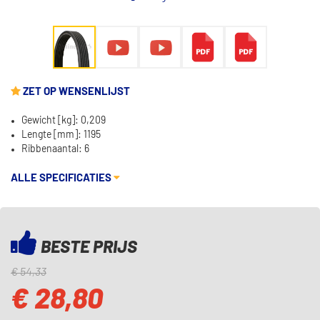
ZET OP WENSENLIJST
Gewicht [kg]: 0,209
Lengte [mm]: 1195
Ribbenaantal: 6
ALLE SPECIFICATIES
BESTE PRIJS
€ 54,33
€ 28,80