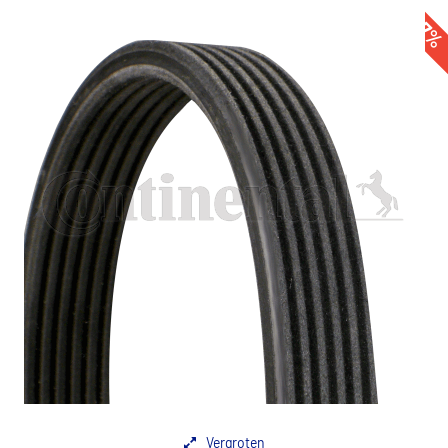
-47
Vergroten