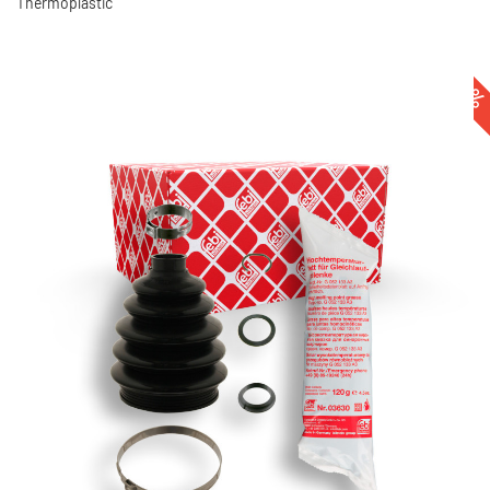
Thermoplastic
-40