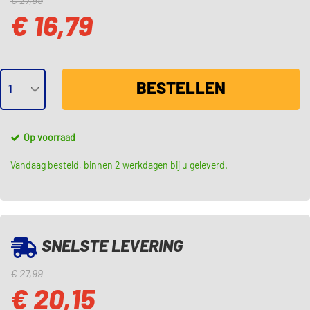
€ 27,99
€ 16,79
BESTELLEN
Op voorraad
Vandaag besteld, binnen 2 werkdagen bij u geleverd.
SNELSTE LEVERING
€ 27,99
€ 20,15