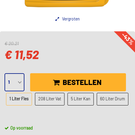
Vergroten
-43
€ 20,21
€ 11,52
BESTELLEN
1 Liter Fles
208 Liter Vat
5 Liter Kan
60 Liter Drum
Op voorraad