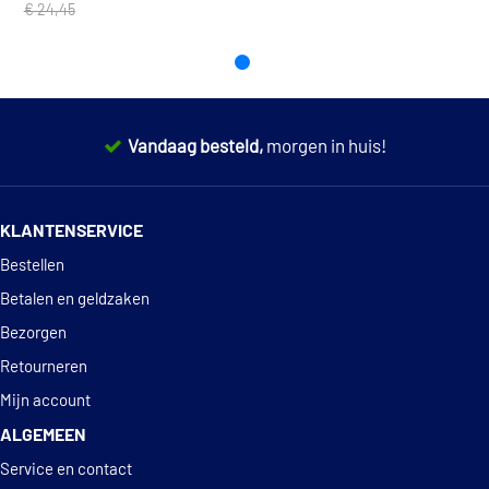
€ 24,45
Vandaag besteld,
morgen in huis!
14 dagen
100% retourgarantie
KLANTENSERVICE
Deskundig
advies
Bestellen
Betalen en geldzaken
Bezorgen
Retourneren
Mijn account
ALGEMEEN
Service en contact