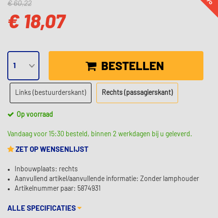
€ 60,22
€ 18,07
BESTELLEN
Links (bestuurderskant)
Rechts (passagierskant)
Op voorraad
Vandaag voor 15:30 besteld, binnen 2 werkdagen bij u geleverd.
ZET OP WENSENLIJST
Inbouwplaats: rechts
Aanvullend artikel/aanvullende informatie: Zonder lamphouder
Artikelnummer paar: 5874931
ALLE SPECIFICATIES