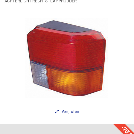
ACHTERLICHT RECHTS -LAMPHOUDER
Vergroten
-70