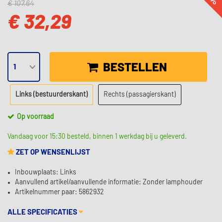
€ 107,64
€ 32,29
BESTELLEN
Links (bestuurderskant)
Rechts (passagierskant)
Op voorraad
Vandaag voor 15:30 besteld, binnen 1 werkdag bij u geleverd.
ZET OP WENSENLIJST
Inbouwplaats: Links
Aanvullend artikel/aanvullende informatie: Zonder lamphouder
Artikelnummer paar: 5862932
ALLE SPECIFICATIES