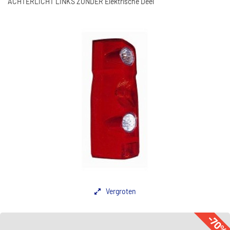
ACHTERLICHT LINKS ZONDER Elektrische Deel
Vergroten
-70