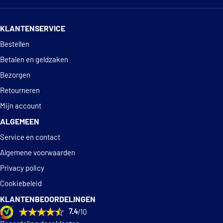
14 dagen
100% retourgarantie
KLANTENSERVICE
Deskundig
advies
Bestellen
Betalen en geldzaken
Bezorgen
Retourneren
Mijn account
ALGEMEEN
Service en contact
Algemene voorwaarden
Privacy policy
Cookiebeleid
KLANTENBEOORDELINGEN
7.4
/10