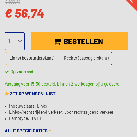
€ 189,14
€ 56,74
BESTELLEN
Links (bestuurderskant)
Rechts (passagierskant)
Op voorraad
Vandaag voor 15:30 besteld, binnen 2 werkdagen bij u geleverd.
ZET OP WENSENLIJST
Inbouwplaats: Links
Links-/rechtsrijdend verkeer: voor rechtsrijdend verkeer
Lamptype: H7/H1
ALLE SPECIFICATIES