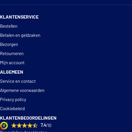
14 dagen
100% retourgarantie
KLANTENSERVICE
Deskundig
advies
Bestellen
Betalen en geldzaken
Bezorgen
Retourneren
Mijn account
ALGEMEEN
Service en contact
Algemene voorwaarden
Privacy policy
Cookiebeleid
KLANTENBEOORDELINGEN
7.4
/10