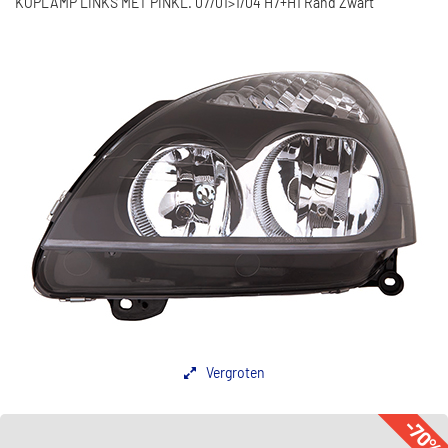
KOPLAMP LINKS MET PINKL. 07/01>1/04 H7+H1 Rand Zwart
Vergroten
-70