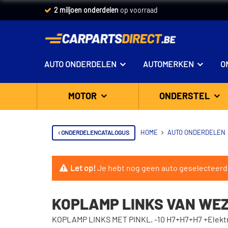
2 miljoen onderdelen
op voorraad
AUTO ONDERDELEN
AUTOMERKEN
O
MOTOR
ONDERSTEL
ONDERDELENCATALOGUS
HOME
AUTO ONDERDELEN
Let op!
Je hebt nog geen auto geselecteerd
KOPLAMP LINKS VAN WEZ
KOPLAMP LINKS MET PINKL. -10 H7+H7+H7 +Elektr