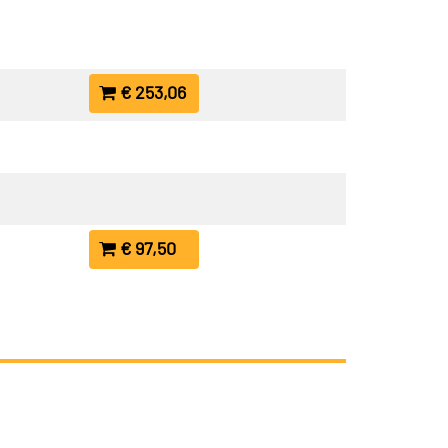
€ 253,06
€ 97,50