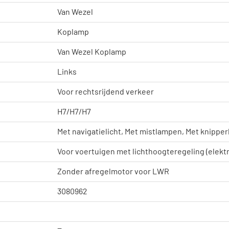
Van Wezel
Koplamp
Van Wezel Koplamp
Links
Voor rechtsrijdend verkeer
H7/H7/H7
Met navigatielicht, Met mistlampen, Met knipper
Voor voertuigen met lichthoogteregeling (elektr
Zonder afregelmotor voor LWR
3080962