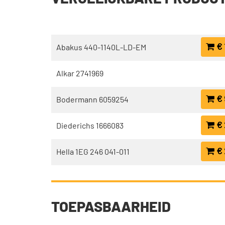
€ 
Abakus 440-1140L-LD-EM
Alkar 2741969
€ 
Bodermann 6059254
€ 
Diederichs 1666083
€ 
Hella 1EG 246 041-011
TOEPASBAARHEID