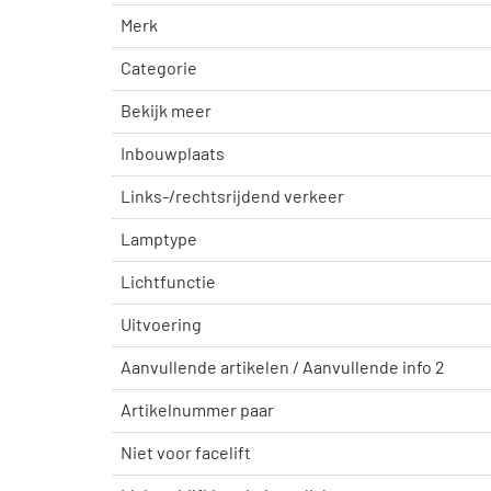
Merk
Categorie
Bekijk meer
Inbouwplaats
Links-/rechtsrijdend verkeer
Lamptype
Lichtfunctie
Uitvoering
Aanvullende artikelen / Aanvullende info 2
Artikelnummer paar
Niet voor facelift