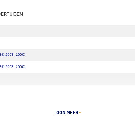
VOERTUIGEN
9) (2003 - 2000)
9) (2003 - 2000)
TOON MEER