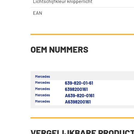
Lichtschijfkleur knipperlicht
EAN
OEM NUMMERS
Mercedes
Mercedes
639-820-01-61
Mercedes
6398200161
Mercedes
A639-820-0161
Mercedes
A6398200161
VERGELIJKBARE PRODUC