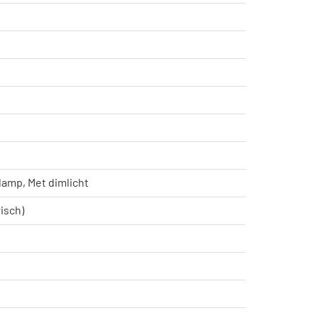
lamp, Met dimlicht
isch)