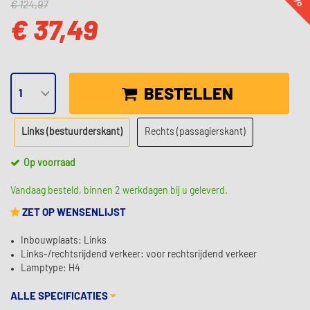
€ 124,97
€ 37,49
BESTELLEN
Links (bestuurderskant)
Rechts (passagierskant)
Op voorraad
Vandaag besteld, binnen 2 werkdagen bij u geleverd.
ZET OP WENSENLIJST
Inbouwplaats: Links
Links-/rechtsrijdend verkeer: voor rechtsrijdend verkeer
Lamptype: H4
ALLE SPECIFICATIES