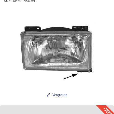
KOPLAMP LINKS H4
Vergroten
-70