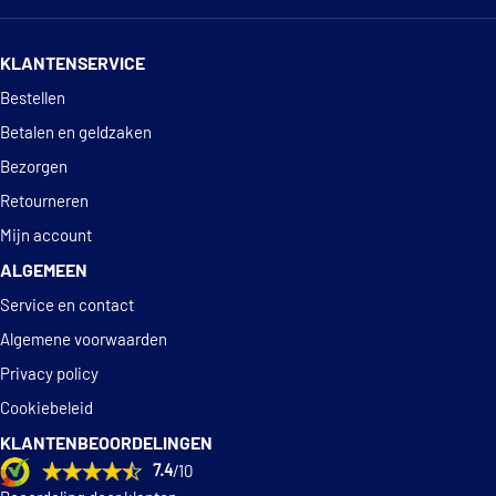
14 dagen
100% retourgarantie
KLANTENSERVICE
Deskundig
advies
Bestellen
Betalen en geldzaken
Bezorgen
Retourneren
Mijn account
ALGEMEEN
Service en contact
Algemene voorwaarden
Privacy policy
Cookiebeleid
KLANTENBEOORDELINGEN
7.4
/10