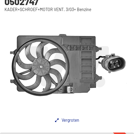
0502747
KADER+SCHROEF+MOTOR VENT. 3/03+ Benzine
Vergroten