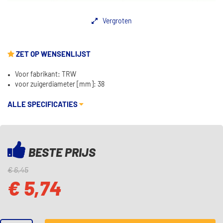
Vergroten
ZET OP WENSENLIJST
Voor fabrikant: TRW
voor zuigerdiameter [mm]: 38
ALLE SPECIFICATIES
BESTE PRIJS
€ 6,45
€ 5,74