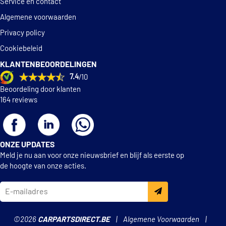
Service en contact
Algemene voorwaarden
Privacy policy
Cookiebeleid
KLANTENBEOORDELINGEN
7.4
/10
Beoordeling door klanten
164 reviews
ONZE UPDATES
Meld je nu aan voor onze nieuwsbrief en blijf als eerste op
de hoogte van onze acties.
©2026
CARPARTSDIRECT.BE
Algemene Voorwaarden