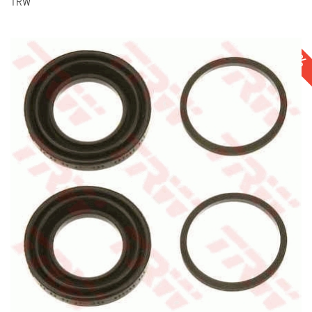
TRW
-11%