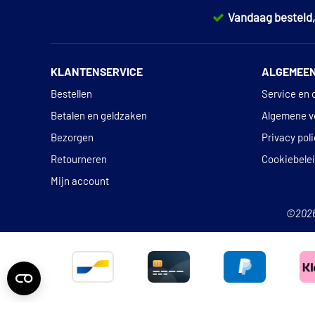
Vandaag besteld
KLANTENSERVICE
ALGEMEE
Bestellen
Service en 
Betalen en geldzaken
Algemene v
Bezorgen
Privacy pol
Retourneren
Cookiebele
Mijn account
©202