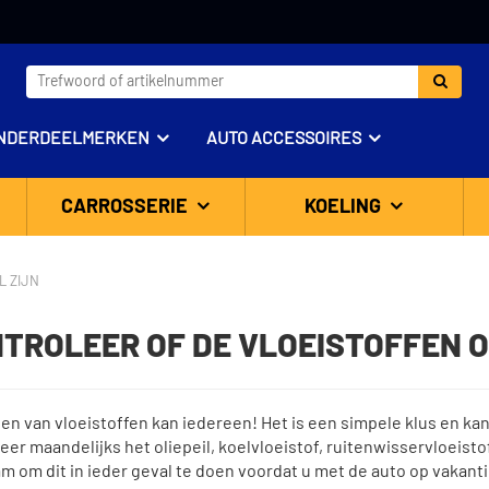
NDERDEELMERKEN
AUTO ACCESSOIRES
CARROSSERIE
KOELING
L ZIJN
TROLEER OF DE VLOEISTOFFEN OP
len van vloeistoffen kan iedereen! Het is een simpele klus en 
eer maandelijks het oliepeil, koelvloeistof, ruitenwisservloeistof
m om dit in ieder geval te doen voordat u met de auto op vakanti