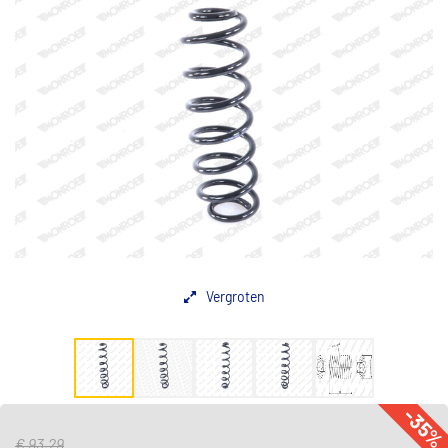
Vergroten
-35
€ 93,29