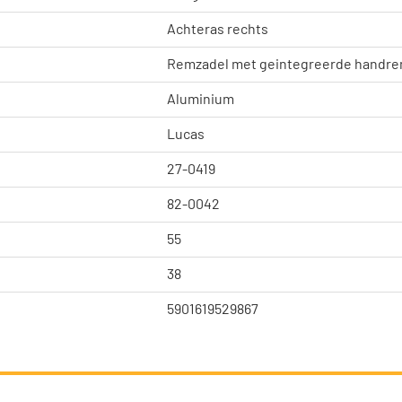
Achteras rechts
Remzadel met geintegreerde handr
Aluminium
Lucas
27-0419
82-0042
55
38
5901619529867