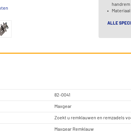
handrem
oten
Materiaal
ALLE SPECI
82-0041
Maxgear
Zoekt u remklauwen en remzadels vo
Maxgear Remklauw