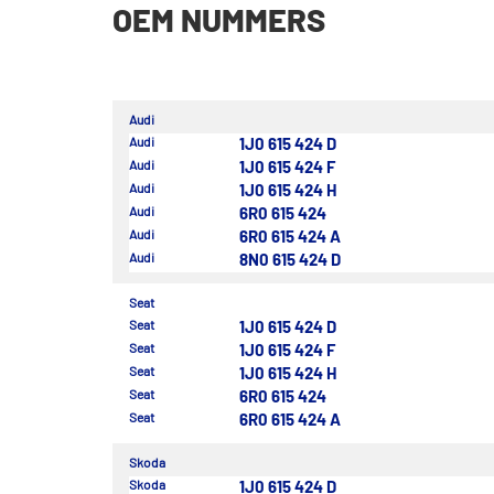
OEM NUMMERS
Audi
Audi
1J0 615 424 D
Audi
1J0 615 424 F
Audi
1J0 615 424 H
Audi
6R0 615 424
Audi
6R0 615 424 A
Audi
8N0 615 424 D
Seat
Seat
1J0 615 424 D
Seat
1J0 615 424 F
Seat
1J0 615 424 H
Seat
6R0 615 424
Seat
6R0 615 424 A
Skoda
Skoda
1J0 615 424 D