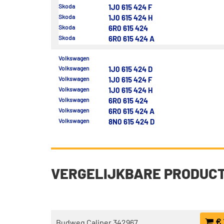
Skoda
1J0 615 424 F
Skoda
1J0 615 424 H
Skoda
6R0 615 424
Skoda
6R0 615 424 A
Volkswagen
Volkswagen
1J0 615 424 D
Volkswagen
1J0 615 424 F
Volkswagen
1J0 615 424 H
Volkswagen
6R0 615 424
Volkswagen
6R0 615 424 A
Volkswagen
8N0 615 424 D
VERGELIJKBARE PRODUC
€ 
Budweg Caliper 342967