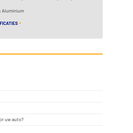
: Aluminium
FICATIES
or uw auto?