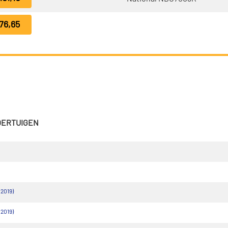
76,65
VOERTUIGEN
 2019)
 2019)