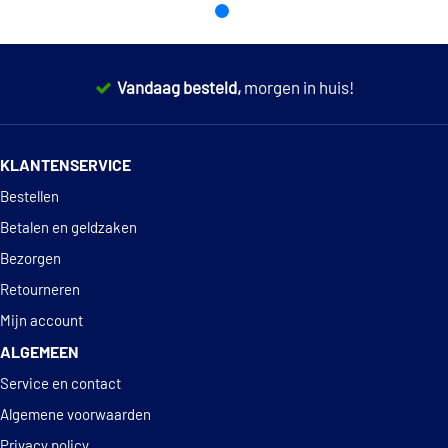
Vandaag besteld,
morgen in huis!
14 dagen
100% retourgarantie
KLANTENSERVICE
Deskundig
advies
Bestellen
Betalen en geldzaken
Bezorgen
Retourneren
Mijn account
ALGEMEEN
Service en contact
Algemene voorwaarden
Privacy policy