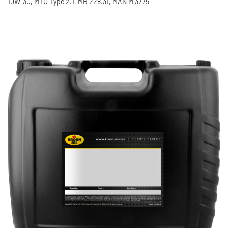
10W-30, MTU Type 2.1, MB 228.31, MAN M 3775