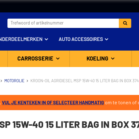
NDERDEELMERKEN
AUTO ACCESSOIRES
CARROSSERIE
KOELING
MOTOROLIE
KROON-OIL AGRIDIESEL MSP 15W-40 15 LITER BAG IN BOX 37
.
om te tonen of d
VUL JE KENTEKEN IN OF SELECTEER HANDMATIG
P 15W-40 15 LITER BAG IN BOX 3