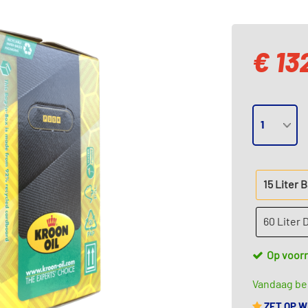
€ 13
15 Liter 
60 Liter
Op voor
Vandaag bes
ZET OP 