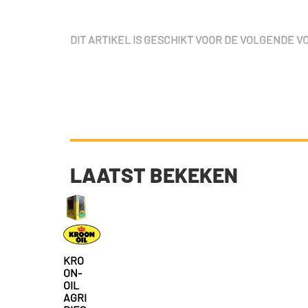
DIT ARTIKEL IS GESCHIKT VOOR DE VOLGENDE 
LAATST BEKEKEN
KRO
ON-
OIL
AGRI