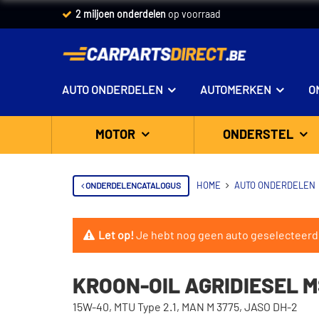
2 miljoen onderdelen
op voorraad
AUTO ONDERDELEN
AUTOMERKEN
O
MOTOR
ONDERSTEL
ONDERDELENCATALOGUS
HOME
AUTO ONDERDELEN
Let op!
Je hebt nog geen auto geselecteerd
KROON-OIL AGRIDIESEL MS
15W-40, MTU Type 2.1, MAN M 3775, JASO DH-2