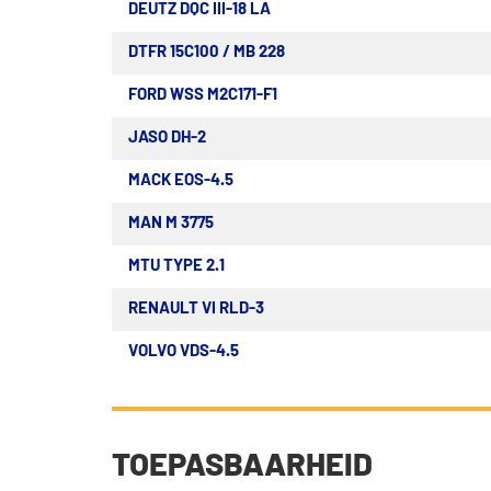
DEUTZ DQC III-18 LA
DTFR 15C100 / MB 228
FORD WSS M2C171-F1
JASO DH-2
MACK EOS-4.5
MAN M 3775
MTU TYPE 2.1
RENAULT VI RLD-3
VOLVO VDS-4.5
TOEPASBAARHEID