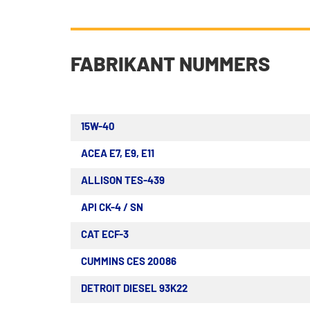
FABRIKANT NUMMERS
15W-40
ACEA E7, E9, E11
ALLISON TES-439
API CK-4 / SN
CAT ECF-3
CUMMINS CES 20086
DETROIT DIESEL 93K22