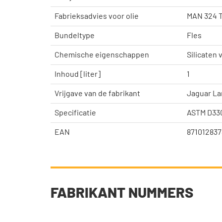
Fabrieksadvies voor olie
MAN 324 T
Bundeltype
Fles
Chemische eigenschappen
Silicaten v
Inhoud [liter]
1
Vrijgave van de fabrikant
Jaguar La
Specificatie
ASTM D330
EAN
87101283
FABRIKANT NUMMERS