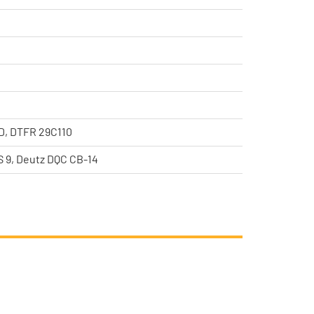
D, DTFR 29C110
S 9, Deutz DQC CB-14