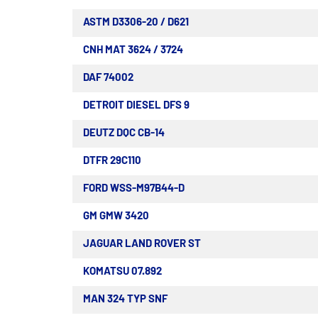
ASTM D3306-20 / D621
CNH MAT 3624 / 3724
DAF 74002
DETROIT DIESEL DFS 9
DEUTZ DQC CB-14
DTFR 29C110
FORD WSS-M97B44-D
GM GMW 3420
JAGUAR LAND ROVER ST
KOMATSU 07.892
MAN 324 TYP SNF