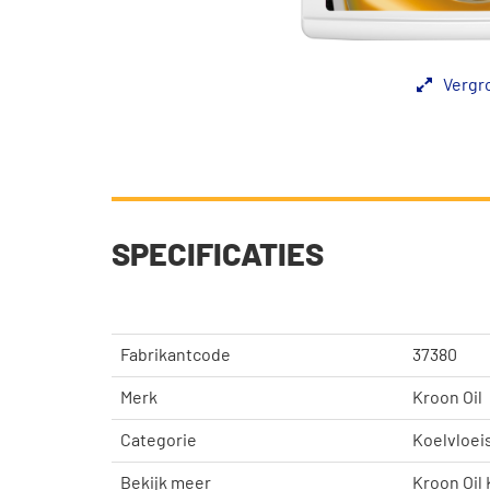
Vergr
SPECIFICATIES
Fabrikantcode
37380
Merk
Kroon Oil
Categorie
Koelvloei
Bekijk meer
Kroon Oil 