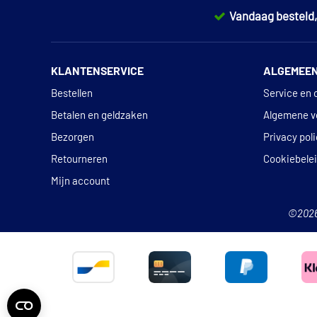
Vandaag besteld
KLANTENSERVICE
ALGEMEE
Bestellen
Service en 
Betalen en geldzaken
Algemene v
Bezorgen
Privacy pol
Retourneren
Cookiebele
Mijn account
©202