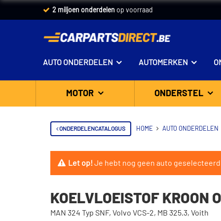
2 miljoen onderdelen
op voorraad
AUTO ONDERDELEN
AUTOMERKEN
O
MOTOR
ONDERSTEL
ONDERDELENCATALOGUS
HOME
AUTO ONDERDELEN
Let op!
Je hebt nog geen auto geselecteerd
KOELVLOEISTOF KROON O
MAN 324 Typ SNF, Volvo VCS-2, MB 325.3, Voith