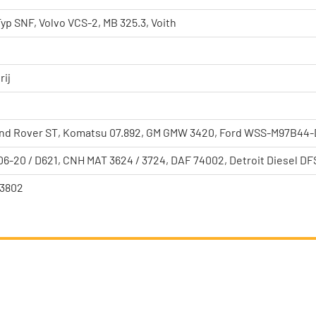
yp SNF, Volvo VCS-2, MB 325.3, Voith
rij
nd Rover ST, Komatsu 07.892, GM GMW 3420, Ford WSS-M97B44-
6-20 / D621, CNH MAT 3624 / 3724, DAF 74002, Detroit Diesel DF
73802