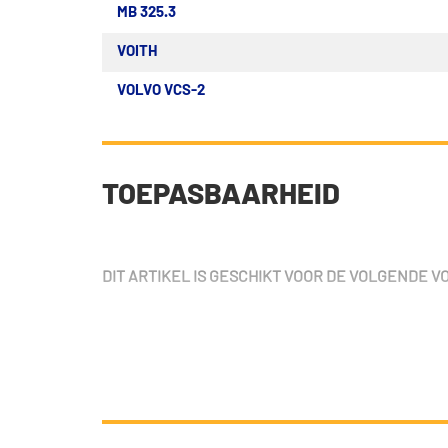
MB 325.3
VOITH
VOLVO VCS-2
TOEPASBAARHEID
DIT ARTIKEL IS GESCHIKT VOOR DE VOLGENDE 