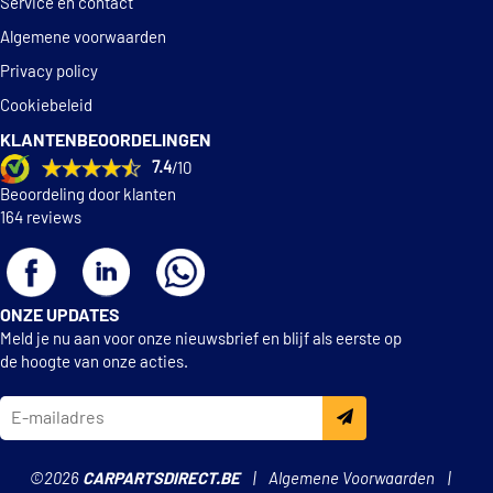
Service en contact
Algemene voorwaarden
Privacy policy
Cookiebeleid
KLANTENBEOORDELINGEN
7.4
/10
Beoordeling door klanten
164 reviews
ONZE UPDATES
Meld je nu aan voor onze nieuwsbrief en blijf als eerste op
de hoogte van onze acties.
©2026
CARPARTSDIRECT.BE
Algemene Voorwaarden