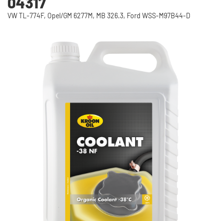
04317
VW TL-774F, Opel/GM 6277M, MB 326.3, Ford WSS-M97B44-D