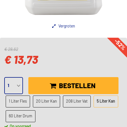
Vergroten
-52
€ 28,62
€ 13,73
BESTELLEN
1 Liter Fles
20 Liter Kan
208 Liter Vat
5 Liter Kan
60 Liter Drum
Op voorraad