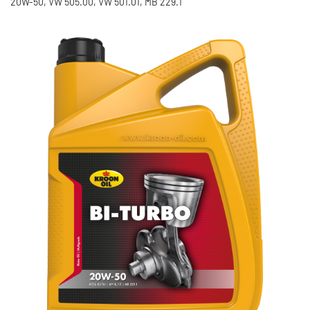
20W-50, VW 505.00, VW 501.01, MB 229.1