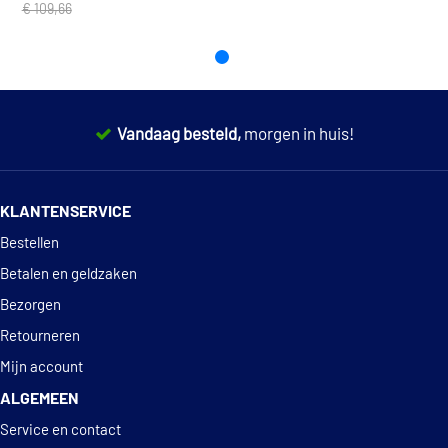
€ 109,66
Vandaag besteld,
morgen in huis!
14 dagen
100% retourgarantie
KLANTENSERVICE
Deskundig
advies
Bestellen
Betalen en geldzaken
Bezorgen
Retourneren
Mijn account
ALGEMEEN
Service en contact