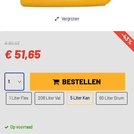
Vergroten
-43
€ 90,63
€ 51,65
BESTELLEN
1 Liter Fles
208 Liter Vat
5 Liter Kan
60 Liter Drum
Op voorraad