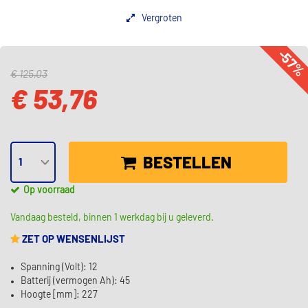
Vergroten
-57
€ 125,03
€ 53,76
BESTELLEN
Op voorraad
Vandaag besteld, binnen 1 werkdag bij u geleverd.
ZET OP WENSENLIJST
Spanning (Volt): 12
Batterij (vermogen Ah): 45
Hoogte [mm]: 227