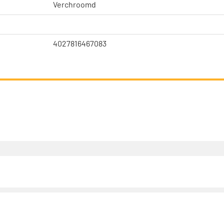
Verchroomd
4027816467083