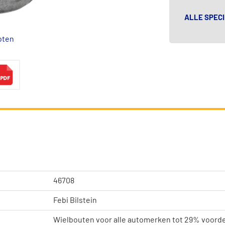
ALLE SPECI
oten
46708
Febi Bilstein
Wielbouten voor alle automerken tot 29% voorde