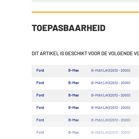
TOEPASBAARHEID
DIT ARTIKEL IS GESCHIKT VOOR DE VOLGENDE 
Ford
B-Max
B-MAX (JK) (2012 - 2000)
Ford
B-Max
B-MAX (JK) (2012 - 2000)
Ford
B-Max
B-MAX (JK) (2012 - 2000)
Ford
B-Max
B-MAX (JK) (2012 - 2000)
Ford
B-Max
B-MAX (JK) (2012 - 2000)
Ford
B-Max
B-MAX (JK) (2012 - 2000)