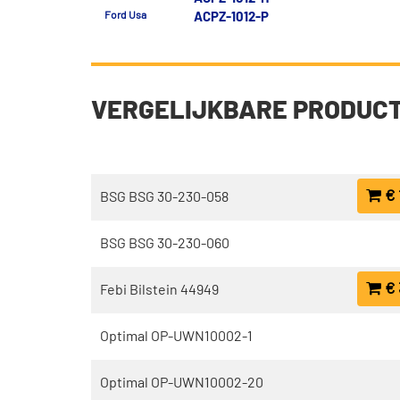
Ford Usa
ACPZ-1012-P
VERGELIJKBARE PRODUC
€ 
BSG BSG 30-230-058
BSG BSG 30-230-060
€ 
Febi Bilstein 44949
Optimal OP-UWN10002-1
Optimal OP-UWN10002-20