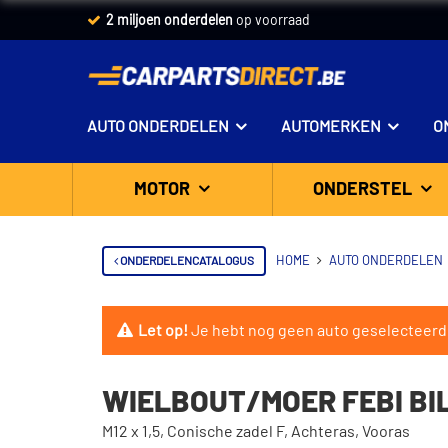
2 miljoen onderdelen
op voorraad
AUTO ONDERDELEN
AUTOMERKEN
O
MOTOR
ONDERSTEL
ONDERDELENCATALOGUS
HOME
AUTO ONDERDELEN
Let op!
Je hebt nog geen auto geselecteerd
WIELBOUT/MOER FEBI BI
M12 x 1,5, Conische zadel F, Achteras, Vooras