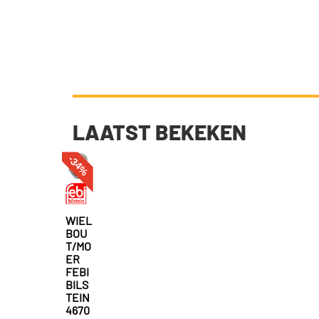
LAATST BEKEKEN
-34%
WIEL
BOU
T/MO
ER
FEBI
BILS
TEIN
4670