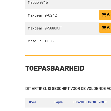
Mapco 9845
€ 
Maxgear 19-0242
€ 
Maxgear 19-5680KIT
Metelli 51-0095
TOEPASBAARHEID
DIT ARTIKEL IS GESCHIKT VOOR DE VOLGENDE 
Dacia
Logan
LOGAN (LS_) (2004 - 2000)