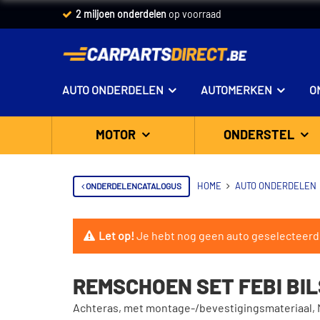
2 miljoen onderdelen
op voorraad
AUTO ONDERDELEN
AUTOMERKEN
O
MOTOR
ONDERSTEL
ONDERDELENCATALOGUS
HOME
AUTO ONDERDELEN
Let op!
Je hebt nog geen auto geselecteerd
REMSCHOEN SET FEBI BIL
Achteras, met montage-/bevestigingsmateriaal, 