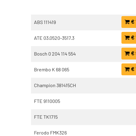
€ 
ABS 111419
€ 
ATE 03.0520-3517.3
€ 
Bosch 0 204 114 554
€ 
Brembo K 68 065
Champion 381415CH
FTE 9110005
FTE TK1715
Ferodo FMK326