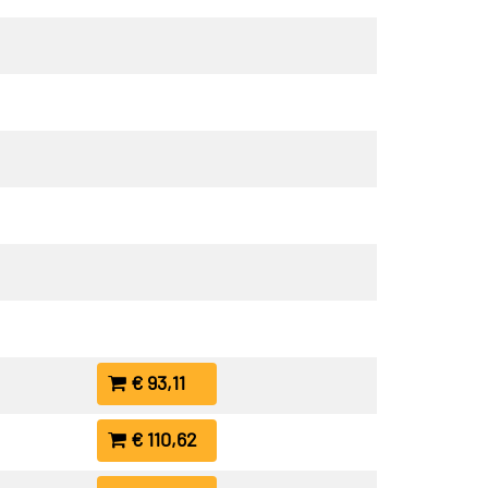
€ 93,11
€ 110,62