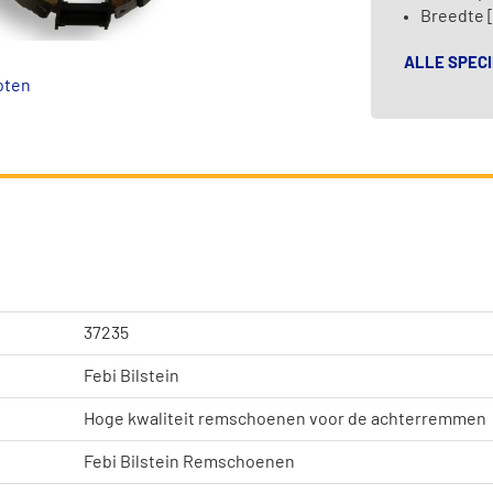
Breedte 
ALLE SPECI
oten
37235
Febi Bilstein
Hoge kwaliteit remschoenen voor de achterremmen
Febi Bilstein Remschoenen