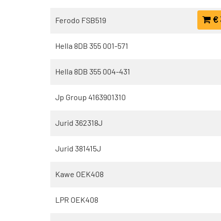
€ 
Ferodo FSB519
Hella 8DB 355 001-571
Hella 8DB 355 004-431
Jp Group 4163901310
Jurid 362318J
Jurid 381415J
Kawe OEK408
LPR OEK408