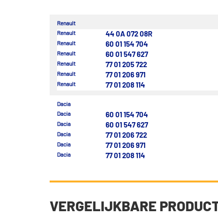
Renault
Renault
44 0A 072 08R
Renault
60 01 154 704
Renault
60 01 547 627
Renault
77 01 205 722
Renault
77 01 206 971
Renault
77 01 208 114
Dacia
Dacia
60 01 154 704
Dacia
60 01 547 627
Dacia
77 01 206 722
Dacia
77 01 206 971
Dacia
77 01 208 114
VERGELIJKBARE PRODUC