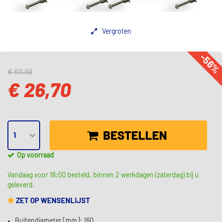
Vergroten
-56
€ 60,69
€ 26,70
BESTELLEN
Op voorraad
Vandaag voor 18:00 besteld, binnen 2 werkdagen (zaterdag) bij u
geleverd.
ZET OP WENSENLIJST
Buitendiameter [mm]: 160