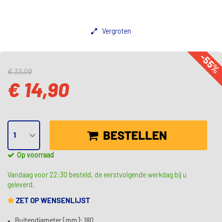
Vergroten
-55
€ 33,09
€ 14,90
BESTELLEN
Op voorraad
Vandaag voor 22:30 besteld, de eerstvolgende werkdag bij u
geleverd.
ZET OP WENSENLIJST
Buitendiameter [mm]: 180