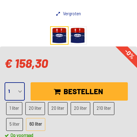
Vergroten
-0%
€ 158,30
BESTELLEN
1 liter
20 liter
20 liter
20 liter
210 liter
5 liter
60 liter
Op voorraad