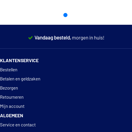
Vandaag besteld,
morgen in huis!
14 dagen
100% retourgarantie
KLANTENSERVICE
Deskundig
advies
Bestellen
Betalen en geldzaken
Bezorgen
Retourneren
Mijn account
ALGEMEEN
Service en contact