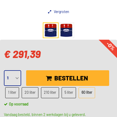
Vergroten
-0%
€ 291,39
BESTELLEN
1 liter
20 liter
210 liter
5 liter
60 liter
Op voorraad
Vandaag besteld, binnen 2 werkdagen bij u geleverd.