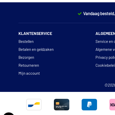
Vandaag besteld
KLANTENSERVICE
ALGEMEE
Bestellen
Service en 
Betalen en geldzaken
Algemene v
Bezorgen
Privacy pol
Retourneren
Cookiebele
Mijn account
©202