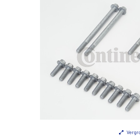
Vergr