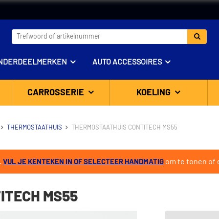
NDERDEELMERKEN
AUTO ACCESSOIRES
CARROSSERIE
KOELING
THERMOSTAATHUIS
THERMOSTAATHUIS CONTITECH MS55
.
om te tonen of d
VUL JE KENTEKEN IN OF SELECTEER HANDMATIG
ITECH MS55