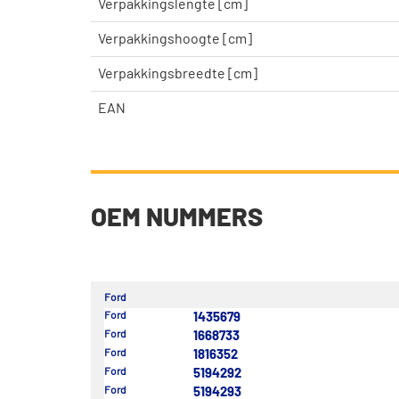
Verpakkingslengte [cm]
Verpakkingshoogte [cm]
Verpakkingsbreedte [cm]
EAN
OEM NUMMERS
Ford
Ford
1435679
Ford
1668733
Ford
1816352
Ford
5194292
Ford
5194293