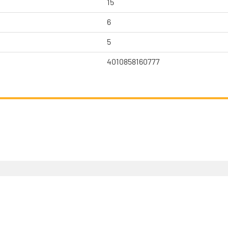
15
6
5
4010858160777