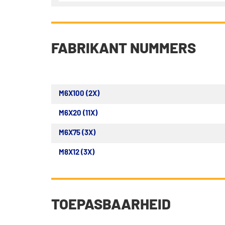
FABRIKANT NUMMERS
M6X100 (2X)
M6X20 (11X)
M6X75 (3X)
M8X12 (3X)
TOEPASBAARHEID