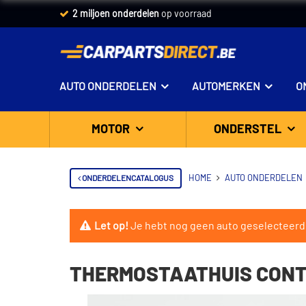
2 miljoen onderdelen
op voorraad
AUTO ONDERDELEN
AUTOMERKEN
O
MOTOR
ONDERSTEL
ONDERDELENCATALOGUS
HOME
AUTO ONDERDELEN
Let op!
Je hebt nog geen auto geselecteerd
THERMOSTAATHUIS CONT