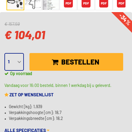
-34
€ 157,59
€ 104,01
BESTELLEN
Op voorraad
Vandaag voor 16:00 besteld, binnen 1 werkdag bij u geleverd.
ZET OP WENSENLIJST
Gewicht [kg]: 1,939
Verpakkingshoogte [cm]: 18,7
Verpakkingsbreedte [cm]: 18,2
ALLE SPECIFICATIES