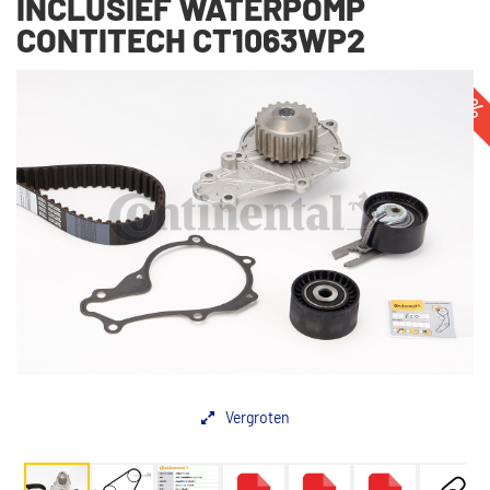
INCLUSIEF WATERPOMP
CONTITECH CT1063WP2
-33
Vergroten