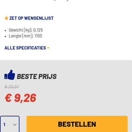
ZET OP WENSENLIJST
Gewicht [kg]: 0,125
Lengte [mm]: 1100
ALLE SPECIFICATIES
BESTE PRIJS
€ 20,57
€ 9,26
BESTELLEN