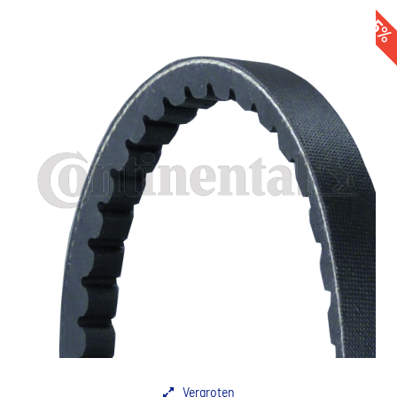
-55
Vergroten