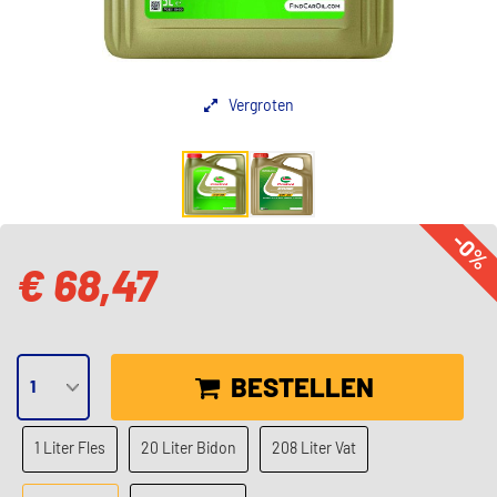
Vergroten
-0%
€ 68,47
BESTELLEN
1 Liter Fles
20 Liter Bidon
208 Liter Vat