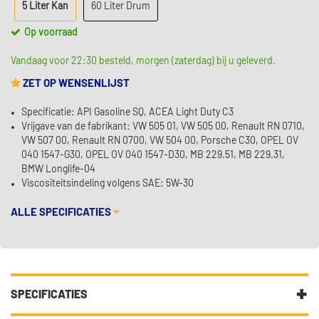
5 Liter Kan
60 Liter Drum
Op voorraad
Vandaag voor 22:30 besteld, morgen (zaterdag) bij u geleverd.
ZET OP WENSENLIJST
Specificatie: API Gasoline SQ, ACEA Light Duty C3
Vrijgave van de fabrikant: VW 505 01, VW 505 00, Renault RN 0710,
VW 507 00, Renault RN 0700, VW 504 00, Porsche C30, OPEL OV
040 1547-G30, OPEL OV 040 1547-D30, MB 229.51, MB 229.31,
BMW Longlife-04
Viscositeitsindeling volgens SAE: 5W-30
ALLE SPECIFICATIES
SPECIFICATIES