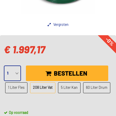
Vergroten
-0%
€ 1.997,17
BESTELLEN
1 Liter Fles
208 Liter Vat
5 Liter Kan
60 Liter Drum
Op voorraad