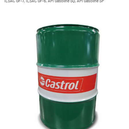
ILSAC GF-7, ILSAC GF-6, API Gasoline SQ, API Gasoline SP