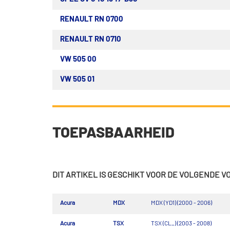
RENAULT RN 0700
RENAULT RN 0710
VW 505 00
VW 505 01
TOEPASBAARHEID
DIT ARTIKEL IS GESCHIKT VOOR DE VOLGENDE 
Acura
MDX
MDX (YD1) (2000 - 2006)
Acura
TSX
TSX (CL_) (2003 - 2008)