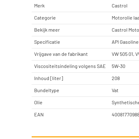
Merk
Castrol
Categorie
Motorolie l
Bekijk meer
Castrol Moto
Specificatie
API Gasoline
Vrijgave van de fabrikant
VW 505 01, V
Viscositeitsindeling volgens SAE
5W-30
Inhoud [liter]
208
Bundeltype
Vat
Olie
Synthetische
EAN
4008177098