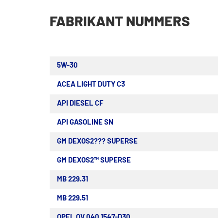
FABRIKANT NUMMERS
5W-30
ACEA LIGHT DUTY C3
API DIESEL CF
API GASOLINE SN
GM DEXOS2??? SUPERSE
GM DEXOS2™ SUPERSE
MB 229.31
MB 229.51
OPEL OV 040 1547-D30