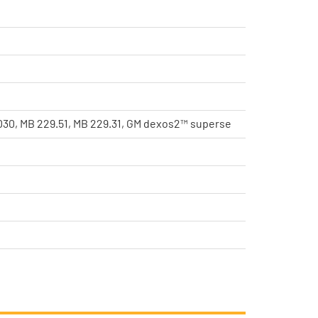
D30, MB 229.51, MB 229.31, GM dexos2™ superse