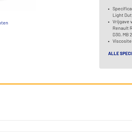
Specifica
Light Dut
Vrijgave 
oten
Renault R
D30, MB 2
Viscosite
ALLE SPECI