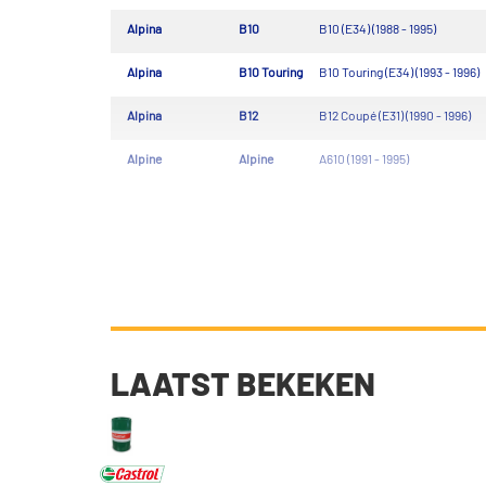
Alpina
B10
B10 (E34) (1988 - 1995)
Alpina
B10 Touring
B10 Touring (E34) (1993 - 1996)
Alpina
B12
B12 Coupé (E31) (1990 - 1996)
Alpine
Alpine
A610 (1991 - 1995)
LAATST BEKEKEN