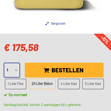
Vergroten
-0%
€ 175,58
BESTELLEN
1 Liter Fles
20 Liter Bidon
4 Liter Kan
5 Liter Kan
Op voorraad
Vandaag besteld, binnen 2 werkdagen bij u geleverd.