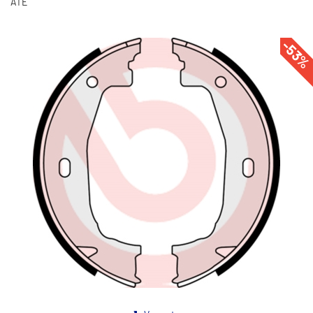
ATE
-53