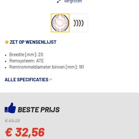
Vergroten
ZET OP WENSENLIJST
Breedte [mm]: 20
Remsysteem: ATE
Remtrommeldiameter binnen [mm]: 161
ALLE SPECIFICATIES
BESTE PRIJS
€ 69,28
€ 32,56